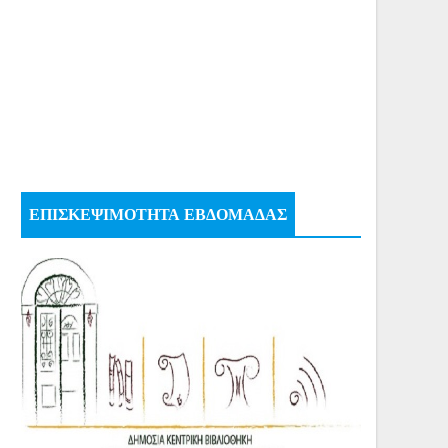
ΕΠΙΣΚΕΨΙΜΟΤΗΤΑ ΕΒΔΟΜΑΔΑΣ