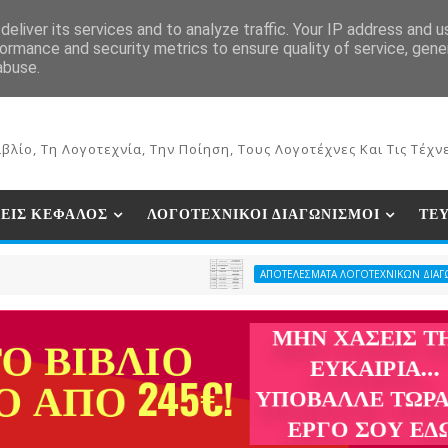
ΕΚΔΟΣΕΙΣ ΒΙΒΛΙΩΝ
ΗΛΕΚΤΡΟΝΙΚΟ ΒΙΒΛΙΟΠΩΛΕΙΟ
ΣΥΝ
eliver its services and to analyze traffic. Your IP address and 
ormance and security metrics to ensure quality of service, gen
abuse.
βλίο, Τη Λογοτεχνία, Την Ποίηση, Τους Λογοτέχνες Και Τις Τέχνε
ΕΙΣ ΚΕΦΑΛΟΣ
ΛΟΓΟΤΕΧΝΙΚΟΙ ΔΙΑΓΩΝΙΣΜΟΙ
ΤΕ
ΑΠΟΤΕΛΕΣΜΑΤΑ ΛΟΓΟΤΕΧΝΙΚΩΝ ΔΙΑΓΩΝΙΣΜΩΝ ΠΕ