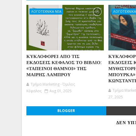
ΛΟΓΟΤΕΧΝΙΚΑ ΝΕΑ
ΛΟΓΟΤΕΧΝΙΚΑ
ΚΥΚΛΟΦΟΡΕΙ ΑΠΟ ΤΙΣ
ΚΥΚΛΟΦΟΡΕ
ΕΚΔΟΣΕΙΣ ΚΕΦΑΛΟΣ ΤΟ ΒΙΒΛΙΟ:
ΕΚΔΟΣΕΙΣ 
«ΤΑΠΕΙΝΟΙ ΘΑΜΝΟΙ» ΤΗΣ
ΜΥΘΙΣΤΟΡ
ΜΑΙΡΗΣ ΛΑΜΠΡΟΥ
ΜΠΟΥΡΚΑ»
ΚΩΝΣΤΑΝΤΙ
Τμήμα Marketing - Όμιλος
Τμήμα Market
Κέφαλος
Aug 01, 2025
27, 2025
BLOGGER
ΔΕΝ ΥΠ