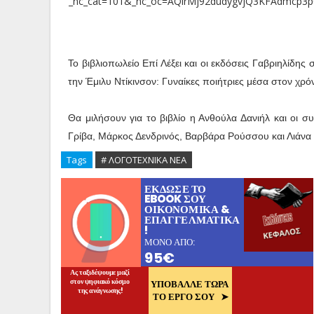
Το βιβλιοπωλείο Επί Λέξει και οι εκδόσεις Γαβριηλίδ
την Έμιλυ Ντίκινσον: Γυναίκες ποιήτριες μέσα στον χρό
Θα μιλήσουν για το βιβλίο η Ανθούλα Δανιήλ και οι 
Γρίβα, Μάρκος Δενδρινός, Βαρβάρα Ρούσσου και Λιάνα 
Tags
# ΛΟΓΟΤΕΧΝΙΚΑ ΝΕΑ