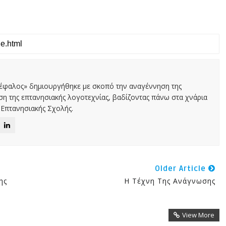
Κέφαλος» δημιουργήθηκε με σκοπό την αναγέννηση της
αση της επτανησιακής λογοτεχνίας, βαδίζοντας πάνω στα χνάρια
Επτανησιακής Σχολής.
Older Article
ης
Η Τέχνη Της Ανάγνωσης
View More