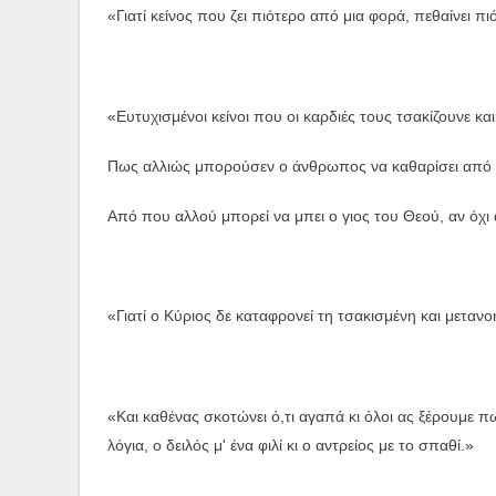
«Γιατί κείνος που ζει πιότερο από μια φορά, πεθαίνει πι
«Ευτυχισμένοι κείνοι που οι καρδιές τους τσακίζουνε κ
Πως αλλιώς μπορούσεν ο άνθρωπος να καθαρίσει από τ
Από που αλλού μπορεί να μπει ο γιος του Θεού, αν όχι
«Γιατί ο Κύριος δε καταφρονεί τη τσακισμένη και μεταν
«Και καθένας σκοτώνει ό,τι αγαπά κι όλοι ας ξέρουμε πω
λόγια, ο δειλός μ' ένα φιλί κι ο αντρείος με το σπαθί.»