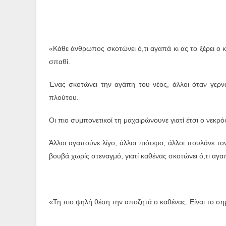
«Κάθε άνθρωπος σκοτώνει ό,τι αγαπά κι ας το ξέρει ο κα
σπαθί.
Ένας σκοτώνει την αγάπη του νέος, άλλοι όταν γερνά
πλούτου.
Οι πιο συμπονετικοί τη μαχαιρώνουνε γιατί έτσι ο νεκ
Άλλοι αγαπούνε λίγο, άλλοι πιότερο, άλλοι πουλάνε το
βουβά χωρίς στεναγμό, γιατί καθένας σκοτώνει ό,τι αγα
«Τη πιο ψηλή θέση την αποζητά ο καθένας. Είναι το ση