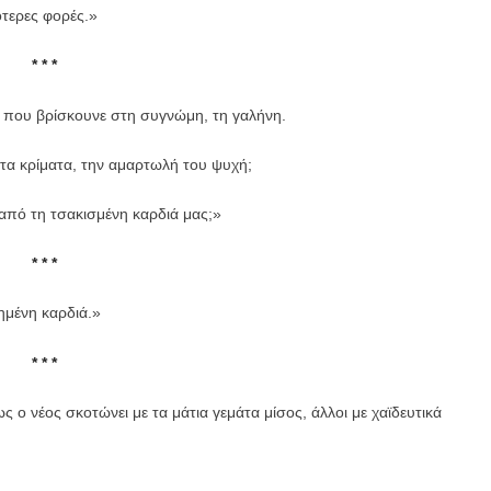
ότερες φορές.»
* * *
αι που βρίσκουνε στη συγνώμη, τη γαλήνη.
α κρίματα, την αμαρτωλή του ψυχή;
 από τη τσακισμένη καρδιά μας;»
* * *
οημένη καρδιά.»
* * *
ς ο νέος σκοτώνει με τα μάτια γεμάτα μίσος, άλλοι με χαϊδευτικά