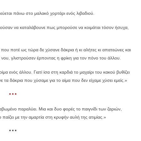
ρεύεται πάνω στο μαλακό χορτάρι ενός λιβαδιού.
ορούσαν να καταλάβουνε πως μπορούσε να κοιμάται τόσον ήσυχα,
ί που ποτέ ως τώρα δε χύσανε δάκρια ή κι αλήτες κι απατεώνες και
νου, γλιστρούσεν έρποντας η φρίκη για τον πόνο του άλλου.
ίμα ενός άλλου. Γιατί ίσα στη καρδιά το μαχαίρι του κακού βυθίζει
 τα δάκρια που χύσαμε για το αίμα που δεν είχαμε χύσει εμείς.»
* * *
λαβωμένο παραλύει. Μια και δυο φορές το παιγνίδι των ζαριών,
το παίζει με την αμαρτία στη κρυφήν αυλή της ατιμίας.»
* * *