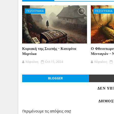
ΠΕΖΟΓΡΑΦΙΑ
ΠΕΖΟΓΡΑΦΙΑ
Κυριακή της Σιωπής - Κατερίνα
Ο Φθινοπωριν
Μερτίκα
Μενταγιόν - 
Κέφαλος
Oct 15, 2024
Κέφαλος
BLOGGER
ΔΕΝ ΥΠ
ΔΗΜΟΣ
Περιμένουμε τις απόψεις σας!