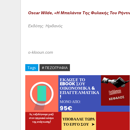
Oscar Wilde, «Η Μπαλάντα Της Φυλακής Του Ρήντι
Εκδότης: Ηριδανός
o-klooun.com
Tags
# ΠΕΖΟΓΡΑΦΙΑ