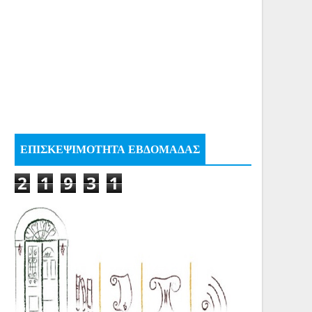
ΕΠΙΣΚΕΨΙΜΟΤΗΤΑ ΕΒΔΟΜΑΔΑΣ
2
1
9
3
1