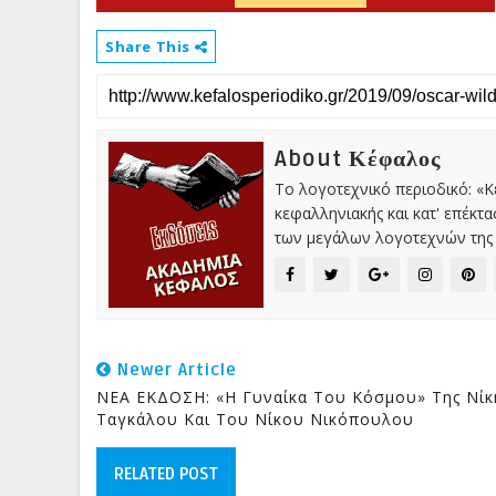
Share This
About Κέφαλος
Το λογοτεχνικό περιοδικό: «
κεφαλληνιακής και κατ' επέκτ
των μεγάλων λογοτεχνών της 
Newer Article
ΝΕΑ ΕΚΔΟΣΗ: «Η Γυναίκα Του Κόσμου» Της Νίκ
Ταγκάλου Και Του Νίκου Νικόπουλου
RELATED POST