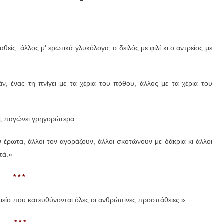
θείς: άλλος μ' ερωτικά γλυκόλογα, ο δειλός με φιλί κι ο αντρείος με
ν, ένας τη πνίγει με τα χέρια του πόθου, άλλος με τα χέρια του
ρός παγώνει γρηγορώτερα.
ν έρωτα, άλλοι τον αγοράζουν, άλλοι σκοτώνουν με δάκρια κι άλλοι
πά.»
* * *
μείο που κατευθύνονται όλες οι ανθρώπινες προσπάθειες.»
* * *