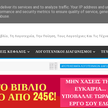
ΕΚΔΟΣΕΙΣ ΒΙΒΛΙΩΝ
ΗΛΕΚΤΡΟΝΙΚΟ ΒΙΒΛΙΟΠΩΛΕΙΟ
ΣΥΝ
eliver its services and to analyze traffic. Your IP address and 
ormance and security metrics to ensure quality of service, gen
abuse.
βλίο, Τη Λογοτεχνία, Την Ποίηση, Τους Λογοτέχνες Και Τις Τέχνε
ΕΙΣ ΚΕΦΑΛΟΣ
ΛΟΓΟΤΕΧΝΙΚΟΙ ΔΙΑΓΩΝΙΣΜΟΙ
ΤΕ
ΑΠΟΤΕΛΕΣΜΑΤΑ ΛΟΓΟΤΕΧΝΙΚΩΝ ΔΙΑΓΩΝΙΣΜΩΝ ΠΕΡΙΟ