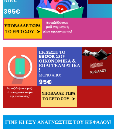
ΓΊΝΕ ΚΙ ΕΣΎ ΑΝΑΓΝΏΣΤΗΣ ΤΟΥ ΚΈΦΑΛΟΥ!