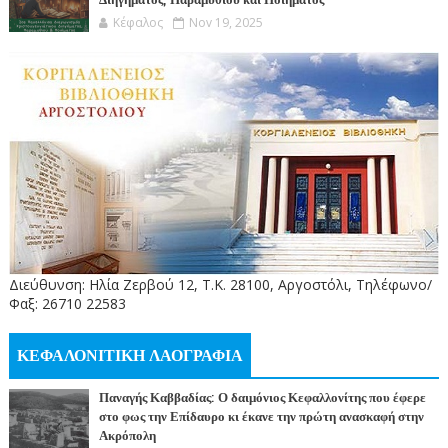
Διηγήματος, Παραμυθιού και Ποιήματος
Κέφαλος
Nov 19, 2025
Διεύθυνση: Ηλία Ζερβού 12, Τ.Κ. 28100, Αργοστόλι, Τηλέφωνο/
Φαξ: 26710 22583
ΚΕΦΑΛΟΝΙΤΙΚΗ ΛΑΟΓΡΑΦΙΑ
Παναγής Καββαδίας: Ο δαιμόνιος Κεφαλλονίτης που έφερε
στο φως την Επίδαυρο κι έκανε την πρώτη ανασκαφή στην
Ακρόπολη