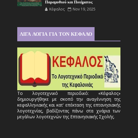
Παραμυθιού και Ποιήματος
Κέφαλος
Nov 19, 2025
ΛΙΓΑ ΛΟΓΙΑ ΓΙΑ ΤΟΝ ΚΕΦΑΛΟ
Το λογοτεχνικό περιοδικό: «Κέφαλος»
δημιουργήθηκε με σκοπό την αναγέννηση της
κεφαλληνιακής και κατ' επέκταση της επτανησιακής
λογοτεχνίας, βαδίζοντας πάνω στα χνάρια των
μεγάλων λογοτεχνών της Επτανησιακής Σχολής.