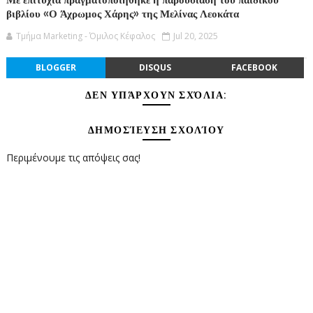
Με επιτυχία πραγματοποιήθηκε η παρουσίαση του παιδικού
βιβλίου «Ο Άχρωμος Χάρης» της Μελίνας Λεοκάτα
Τμήμα Marketing - Όμιλος Κέφαλος
Jul 20, 2025
BLOGGER
DISQUS
FACEBOOK
ΔΕΝ ΥΠΆΡΧΟΥΝ ΣΧΌΛΙΑ:
ΔΗΜΟΣΊΕΥΣΗ ΣΧΟΛΊΟΥ
Περιμένουμε τις απόψεις σας!