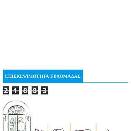
ΕΠΙΣΚΕΨΙΜΟΤΗΤΑ ΕΒΔΟΜΑΔΑΣ
2
1
8
8
3