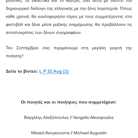
μουσική, τα εικαστικά και το θέατρο, όλα αυτά με σκοπό τον
δημιουργικό διάλογο της ελληνικής με την ξένη λογοτεχνία. Όπως
κάθε χρονιά, θα κυκλοφορήσει τόμος με τους συμμετέχοντες στο
φεστιβάλ και ξένα μέσα μαζικής ενημέρωσης θα προβάλλουν τις
ανταποκρίσεις των ξένων συγγραφέων.
Τον Σεπτέμβριο σας περιμένουμε στη μεγάλη γιορτή της
ποίησης!
Δείτε το βίντεο:
L P 22 Aug (1)
Οι ποιητές και οι ποιήτριες που συμμετέχουν:
Βαγγέλης Αλεξόπουλος
/
Vangelis Alexopoulos
Μίκαελ Άουγκουστιν
/
Michael Augustin