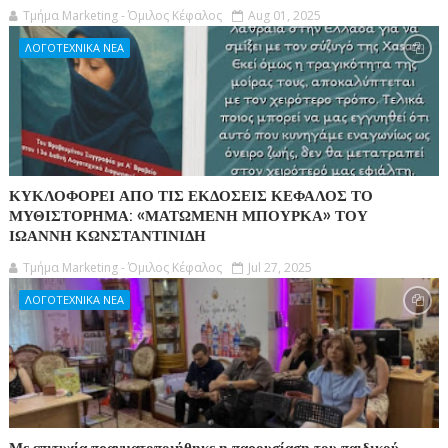
Τμήμα Marketing - Όμιλος Κέφαλος
Aug 01, 2025
ΛΟΓΟΤΕΧΝΙΚΑ ΝΕΑ
ΚΥΚΛΟΦΟΡΕΙ ΑΠΟ ΤΙΣ ΕΚΔΟΣΕΙΣ ΚΕΦΑΛΟΣ ΤΟ
ΜΥΘΙΣΤΟΡΗΜΑ: «ΜΑΤΩΜΕΝΗ ΜΠΟΥΡΚΑ» ΤΟΥ
ΙΩΑΝΝΗ ΚΩΝΣΤΑΝΤΙΝΙΔΗ
Τμήμα Marketing - Όμιλος Κέφαλος
Jul 27, 2025
ΛΟΓΟΤΕΧΝΙΚΑ ΝΕΑ