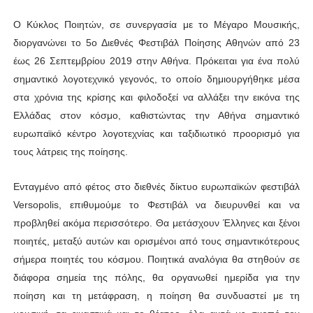
Ο Κύκλος Ποιητών, σε συνεργασία με το Μέγαρο Μουσικής,
διοργανώνει το 5ο Διεθνές Φεστιβάλ Ποίησης Αθηνών από 23
έως 26 Σεπτεμβρίου 2019 στην Αθήνα. Πρόκειται για ένα πολύ
σημαντικό λογοτεχνικό γεγονός, το οποίο δημιουργήθηκε μέσα
στα χρόνια της κρίσης και φιλοδοξεί να αλλάξει την εικόνα της
Ελλάδας στον κόσμο, καθιστώντας την Αθήνα σημαντικό
ευρωπαϊκό κέντρο λογοτεχνίας και ταξιδιωτικό προορισμό για
τους λάτρεις της ποίησης.
Ενταγμένο από φέτος στο διεθνές δίκτυο ευρωπαϊκών φεστιβάλ
Versopolis, επιθυμούμε το Φεστιβάλ να διευρυνθεί και να
προβληθεί ακόμα περισσότερο. Θα μετάσχουν Έλληνες και ξένοι
ποιητές, μεταξύ αυτών και ορισμένοι από τους σημαντικότερους
σήμερα ποιητές του κόσμου. Ποιητικά αναλόγια θα στηθούν σε
διάφορα σημεία της πόλης, θα οργανωθεί ημερίδα για την
ποίηση και τη μετάφραση, η ποίηση θα συνδυαστεί με τη