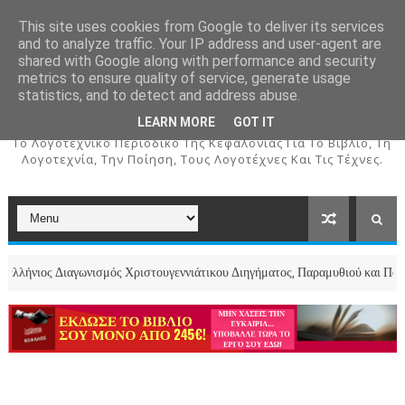
This site uses cookies from Google to deliver its services
and to analyze traffic. Your IP address and user-agent are
shared with Google along with performance and security
metrics to ensure quality of service, generate usage
ΚΕΦΑΛΟΣ
statistics, and to detect and address abuse.
LEARN MORE
GOT IT
To Λογοτεχνικό Περιοδικό Της Κεφαλονιάς Για Το Βιβλίο, Τη
Λογοτεχνία, Την Ποίηση, Τους Λογοτέχνες Και Τις Τέχνες.
αγωνισμός Χριστουγεννιάτικου Διηγήματος, Παραμυθιού και Ποιήματος