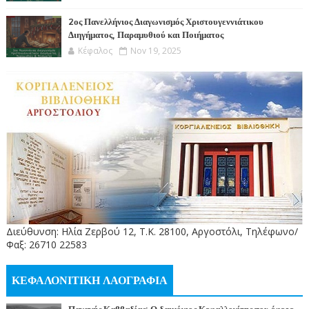
2ος Πανελλήνιος Διαγωνισμός Χριστουγεννιάτικου
Διηγήματος, Παραμυθιού και Ποιήματος
Κέφαλος
Nov 19, 2025
Διεύθυνση: Ηλία Ζερβού 12, Τ.Κ. 28100, Αργοστόλι, Τηλέφωνο/
Φαξ: 26710 22583
ΚΕΦΑΛΟΝΙΤΙΚΗ ΛΑΟΓΡΑΦΙΑ