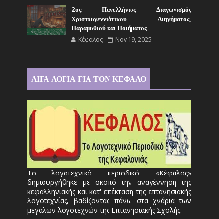
2ος Πανελλήνιος Διαγωνισμός
Χριστουγεννιάτικου Διηγήματος,
Παραμυθιού και Ποιήματος
Κέφαλος
Nov 19, 2025
ΛΙΓΑ ΛΟΓΙΑ ΓΙΑ ΤΟΝ ΚΕΦΑΛΟ
Το λογοτεχνικό περιοδικό: «Κέφαλος»
δημιουργήθηκε με σκοπό την αναγέννηση της
κεφαλληνιακής και κατ' επέκταση της επτανησιακής
λογοτεχνίας, βαδίζοντας πάνω στα χνάρια των
μεγάλων λογοτεχνών της Επτανησιακής Σχολής.