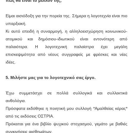
πως θα είναι το μέλλον της;
Είμαι αισιόδοξη για την πορεία της. Σήμερα η λογοτεχνία είναι πιο
υπαρξιακή.
Κι αυτό επειδή η συναρμογή, η αλληλοεισχώρηση κοινωνικού-
ατομικού και δημόσιου-ιδιωτικού είναι εντονότερη από
παλαιότερα. Η λογοτεχνική παλαίστρα έχει μεγάλη
επισκεψιμότητα από νέους συγγραφείς με φρέσκες και νέες
ιδέες.
5.
Μιλήστε μας για το λογοτεχνικό σας έργο.
Έχω συμμετάσχει σε πολλά συλλογικά και συλλεκτικά
ανθολόγια.
Πρόσφατα εκδόθηκε η ποιητική μου συλλογή *Αμαλθείας κέρας*
από τις εκδόσεις ΟΣΤΡΙΑ.
Πρόκειται για ένα βιβλίο ψυχικού στοχασμού, γεμάτο με βαθιές
συγκινήσεις αισθημάτων.