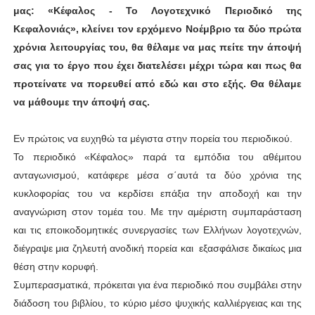
μας: «Κέφαλος - Το Λογοτεχνικό Περιοδικό της
Κεφαλονιάς», κλείνει τον ερχόμενο Νοέμβριο τα δύο πρώτα
χρόνια λειτουργίας του, θα θέλαμε να μας πείτε την άποψή
σας για το έργο που έχει διατελέσει μέχρι τώρα και πως θα
προτείνατε να πορευθεί από εδώ και στο εξής. Θα θέλαμε
να μάθουμε την άποψή σας.
Εν πρώτοις να ευχηθώ τα μέγιστα στην πορεία του περιοδικού.
Το περιοδικό «Κέφαλος» παρά τα εμπόδια του αθέμιτου
ανταγωνισμού, κατάφερε μέσα σ΄αυτά τα δύο χρόνια της
κυκλοφορίας του να κερδίσει επάξια την αποδοχή και την
αναγνώριση στον τομέα του. Με την αμέριστη συμπαράσταση
και τις εποικοδομητικές συνεργασίες των Ελλήνων λογοτεχνών,
διέγραψε μια ζηλευτή ανοδική πορεία και εξασφάλισε δικαίως μια
θέση στην κορυφή.
Συμπερασματικά, πρόκειται για ένα περιοδικό που συμβάλει στην
διάδοση του βιβλίου, το κύριο μέσο ψυχικής καλλιέργειας και της