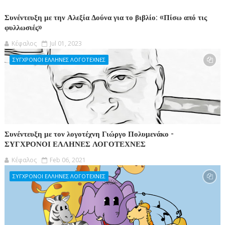
Συνέντευξη με την Αλεξία Δούνα για το βιβλίο: «Πίσω από τις
φυλλωσιές»
Κέφαλος
Jul 01, 2023
ΣΥΓΧΡΟΝΟΙ ΕΛΛΗΝΕΣ ΛΟΓΟΤΕΧΝΕΣ
Συνέντευξη με τον λογοτέχνη Γιώργο Πολυμενάκο -
ΣΥΓΧΡΟΝΟΙ ΕΛΛΗΝΕΣ ΛΟΓΟΤΕΧΝΕΣ
Κέφαλος
Feb 06, 2021
ΣΥΓΧΡΟΝΟΙ ΕΛΛΗΝΕΣ ΛΟΓΟΤΕΧΝΕΣ