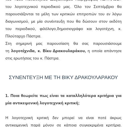
του λογοτεχνικού περιοδικού μας. Όλο τον Σεπτέμβριο θα
παρουσιάζονται τα μέλη των κριτικών επιτροπών του εν λόγω
διαγωνισμού, με μία συνέντευξη που θα δώσουν στον εκδότη
του περιοδικού, φιλόλογο,δημοσιογράφο και λογοτέχνη, κ.
Πλούταρχο Πάστρα.
Στη σημερινή μας παρουσίαση θα σας παρουσιάσουμε
τη
λογοτέχνιδα, κ. Βίκυ Δρακουλαράκου,
η οποία απάντησε
στις ερωτήσεις του κ. Πάστρα.
ΣΥΝΕΝΤΕΥΞΗ ΜΕ ΤΗ ΒΙΚΥ ΔΡΑΚΟΥΛΑΡΑΚΟΥ
1. Ποια θεωρείτε πως είναι τα καταλληλότερα κριτήρια για
μία αντικειμενική λογοτεχνική κριτική;
Η λογοτεχνική κριτική δεν μπορεί να είναι ποτέ άκρως
αντικειμενική παρά μόνον σε κάποια συγκεκριμένα κριτήρια.