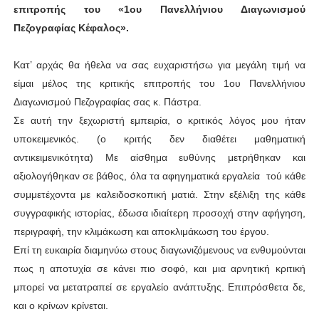
επιτροπής του «1ου Πανελλήνιου Διαγωνισμού
Πεζογραφίας Κέφαλος».
Κατ’ αρχάς θα ήθελα να σας ευχαριστήσω για μεγάλη τιμή να
είμαι μέλος της κριτικής επιτροπής του 1ου Πανελλήνιου
Διαγωνισμού Πεζογραφίας σας κ. Πάστρα.
Σε αυτή την ξεχωριστή εμπειρία, ο κριτικός λόγος μου ήταν
υποκειμενικός. (ο κριτής δεν διαθέτει μαθηματική
αντικειμενικότητα) Με αίσθημα ευθύνης μετρήθηκαν και
αξιολογήθηκαν σε βάθος, όλα τα αφηγηματικά εργαλεία τού κάθε
συμμετέχοντα με καλειδοσκοπική ματιά. Στην εξέλιξη της κάθε
συγγραφικής ιστορίας, έδωσα ιδιαίτερη προσοχή στην αφήγηση,
περιγραφή, την κλιμάκωση και αποκλιμάκωση του έργου.
Επί τη ευκαιρία διαμηνύω στους διαγωνιζόμενους να ενθυμούνται
πως η αποτυχία σε κάνει πιο σοφό, και μια αρνητική κριτική
μπορεί να μετατραπεί σε εργαλείο ανάπτυξης. Επιπρόσθετα δε,
και ο κρίνων κρίνεται.