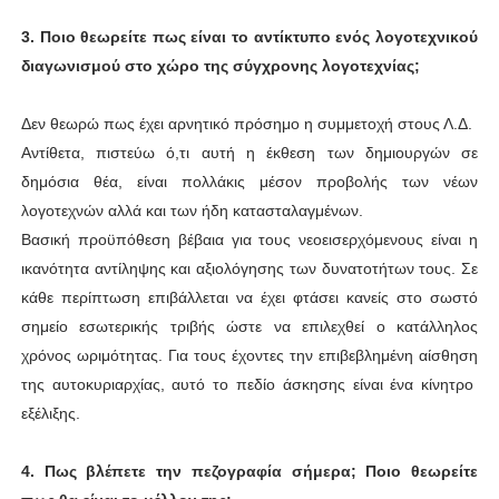
3.
Ποιο θεωρείτε πως είναι το αντίκτυπο ενός λογοτεχνικού
διαγωνισμού στο χώρο της σύγχρονης λογοτεχνίας;
Δεν θεωρώ πως έχει αρνητικό πρόσημο η συμμετοχή στους Λ.Δ.
Αντίθετα, πιστεύω ό,τι αυτή η έκθεση των δημιουργών σε
δημόσια θέα, είναι πολλάκις μέσον προβολής των νέων
λογοτεχνών αλλά και των ήδη κατασταλαγμένων.
Βασική προϋπόθεση βέβαια για τους νεοεισερχόμενους είναι η
ικανότητα αντίληψης και αξιολόγησης των δυνατοτήτων τους. Σε
κάθε περίπτωση επιβάλλεται να έχει φτάσει κανείς στο σωστό
σημείο εσωτερικής τριβής ώστε να επιλεχθεί ο κατάλληλος
χρόνος ωριμότητας. Για τους έχοντες την επιβεβλημένη αίσθηση
της αυτοκυριαρχίας, αυτό το πεδίο άσκησης είναι ένα κίνητρο
εξέλιξης.
4.
Πως βλέπετε την πεζογραφία σήμερα; Ποιο θεωρείτε