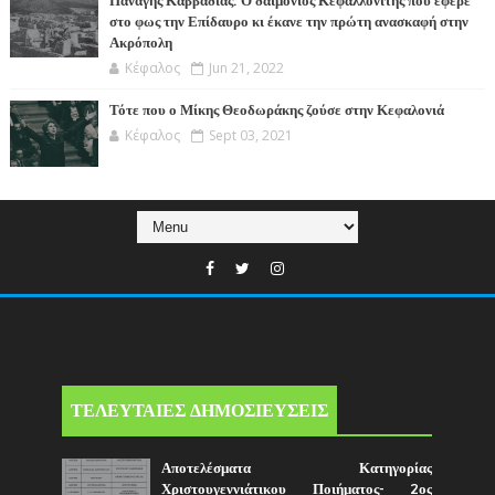
Παναγής Καββαδίας: Ο δαιμόνιος Κεφαλλονίτης που έφερε
στο φως την Επίδαυρο κι έκανε την πρώτη ανασκαφή στην
Ακρόπολη
Κέφαλος
Jun 21, 2022
Τότε που ο Μίκης Θεοδωράκης ζούσε στην Κεφαλονιά
Κέφαλος
Sept 03, 2021
ΤΕΛΕΥΤΑΙΕΣ ΔΗΜΟΣΙΕΥΣΕΙΣ
Αποτελέσματα Κατηγορίας
Χριστουγεννιάτικου Ποιήματος- 2ος