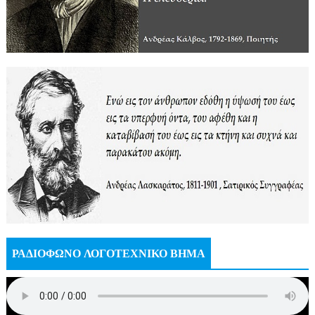
ΡΑΔΙΟΦΩΝΟ ΛΟΓΟΤΕΧΝΙΚΟ ΒΗΜΑ