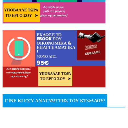
ΓΊΝΕ ΚΙ ΕΣΎ ΑΝΑΓΝΏΣΤΗΣ ΤΟΥ ΚΈΦΑΛΟΥ!