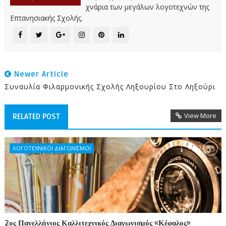
χνάρια των μεγάλων λογοτεχνών της
Επτανησιακής Σχολής.
Newer Article
Συναυλία Φιλαρμονικής Σχολής Ληξουρίου Στο Ληξούρι
View More
RELATED POST
ΛΟΓΟΤΕΧΝΙΚΟΙ ΔΙΑΓΩΝΙΣΜΟΙ
2ος Πανελλήνιος Καλλιτεχνικός Διαγωνισμός «Κέφαλος»