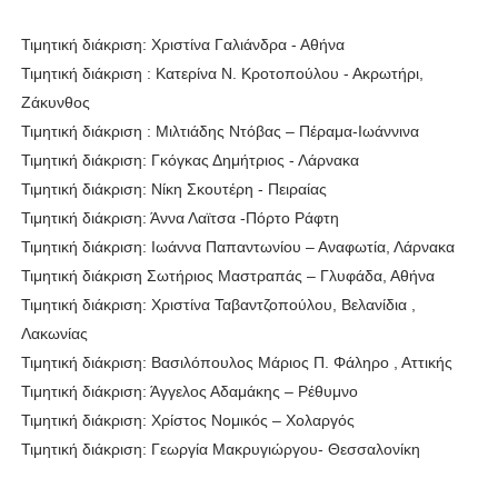
Τιμητική διάκριση: Χριστίνα Γαλιάνδρα - Αθήνα
Τιμητική διάκριση : Κατερίνα Ν. Κροτοπούλου - Ακρωτήρι,
Ζάκυνθος
Τιμητική διάκριση : Μιλτιάδης Ντόβας – Πέραμα-Ιωάννινα
Τιμητική διάκριση: Γκόγκας Δημήτριος - Λάρνακα
Τιμητική διάκριση: Νίκη Σκουτέρη - Πειραίας
Τιμητική διάκριση: Άννα Λαϊτσα -Πόρτο Ράφτη
Τιμητική διάκριση: Ιωάννα Παπαντωνίου – Αναφωτία, Λάρνακα
Τιμητική διάκριση Σωτήριος Μαστραπάς – Γλυφάδα, Αθήνα
Τιμητική διάκριση: Χριστίνα Ταβαντζοπούλου, Βελανίδια ,
Λακωνίας
Τιμητική διάκριση: Βασιλόπουλος Μάριος Π. Φάληρο , Αττικής
Τιμητική διάκριση: Άγγελος Αδαμάκης – Ρέθυμνο
Τιμητική διάκριση: Χρίστος Νομικός – Χολαργός
Τιμητική διάκριση: Γεωργία Μακρυγιώργου- Θεσσαλονίκη