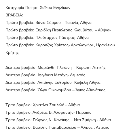
Κατηγορία Ποίηση Χαϊκού Ενηλίκων:
ΒΡΑΒΕΙΑ:
Πρώτο βραβείο: Βάνια Σύρμου - Παιανία, Αθήνα
Πρώτο βραβείο: Ευριδίκη Περικλέους Κλουβάτου – Αθήνα-
Πρώτο βραβείο: Πλούταρχος Πάστρας- Αθήνα
Πρώτο βραβείο: Καρούζος Χρίστος- Αρκαλοχώρι , Ηρακλείου
Κρήτης
Δεύτερο βραβείο: Μαριάνθη Πλειώνη – Κορωπί, Αττικής
Δεύτερο βραβείο: Ιφιγένεια Μετόχη- Λεμεσός
Δεύτερο βραβείο: Αντώνης Ευθυμίου- Κυψέλη Αθήνα
Δεύτερο βραβείο: Όλγα Οικονομίδου – Άγιος Αθανάσιος
Τρίτο βραβείο: Χριστίνα Σουλελέ – Αθήνα
Τρίτο βραβείο: Ανδρέας Β. Αλυφαντής- Πειραιάς
Τρίτο βραβείο: Γιώργος Ν. Κανάκης – Νέα Σμύρνη - Αθήνα
Τρίτο βραβείο: Βασίλης Παπαβασιλείου – Άλιμος , Αττικής