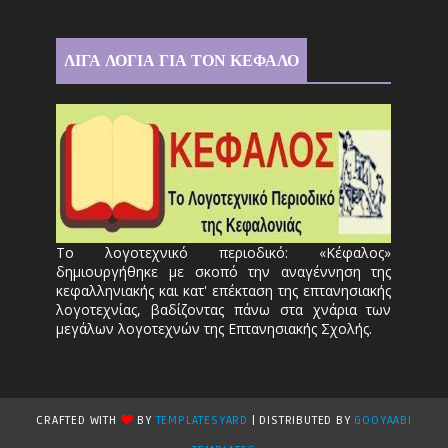
ΛΙΓΑ ΛΟΓΙΑ ΓΙΑ ΤΟΝ ΚΕΦΑΛΟ
Το λογοτεχνικό περιοδικό: «Κέφαλος»
δημιουργήθηκε με σκοπό την αναγέννηση της
κεφαλληνιακής και κατ' επέκταση της επτανησιακής
λογοτεχνίας, βαδίζοντας πάνω στα χνάρια των
μεγάλων λογοτεχνών της Επτανησιακής Σχολής.
CRAFTED WITH
BY
TEMPLATESYARD
| DISTRIBUTED BY
GOOYAABI