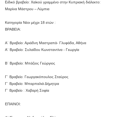
Ειδικό βραβείο: Χαϊκού γραμμένο στην Κυπριακή διάλεκτο:
Μαρίνα Μάστρου – Λύμπια
Κατηγορία Νέοι μέχρι 18 ετών :
ΒΡΑΒΕΙΑ:
Α΄ Βραβείο: Αριάδνη Μαστραπά- Γλυφάδα, Αθήνα
Α΄ Βραβείο: Συλαϊδου Κωνσταντίνα - Γεωργία
Β΄ Βραβείο: Μπάζιος Γεώργιος
Γ΄ Βραβείο: Γεωργακόπουλος Σταύρος
Γ΄ Βραβείο: Μπαρπαλιά Δήμητρα
Γ΄ Βραβείο : Χαβαρή Σοφία
ΕΠΑΙΝΟΙ: