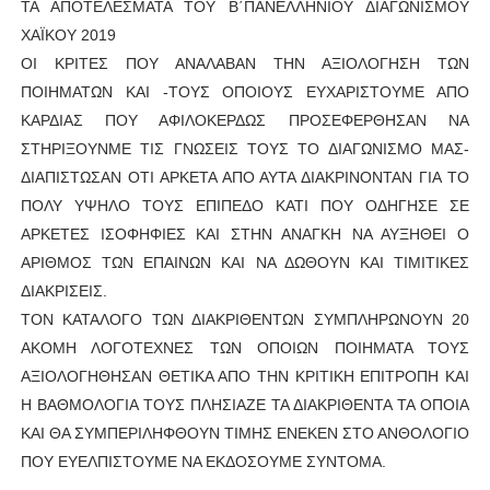
ΤΑ ΑΠΟΤΕΛΕΣΜΑΤΑ ΤΟΥ Β΄ΠΑΝΕΛΛΗΝΙΟΥ ΔΙΑΓΩΝΙΣΜΟΥ
ΧΑΪΚΟΥ 2019
ΟΙ ΚΡΙΤΕΣ ΠΟΥ ΑΝΑΛΑΒΑΝ ΤΗΝ ΑΞΙΟΛΟΓΗΣΗ ΤΩΝ
ΠΟΙΗΜΑΤΩΝ ΚΑΙ -ΤΟΥΣ ΟΠΟΙΟΥΣ ΕΥΧΑΡΙΣΤΟΥΜΕ ΑΠΟ
ΚΑΡΔΙΑΣ ΠΟΥ ΑΦΙΛΟΚΕΡΔΩΣ ΠΡΟΣΕΦΕΡΘΗΣΑΝ ΝΑ
ΣΤΗΡΙΞΟΥΝΜΕ ΤΙΣ ΓΝΩΣΕΙΣ ΤΟΥΣ ΤΟ ΔΙΑΓΩΝΙΣΜΟ ΜΑΣ-
ΔΙΑΠΙΣΤΩΣΑΝ ΟΤΙ ΑΡΚΕΤΑ ΑΠΟ ΑΥΤΑ ΔΙΑΚΡΙΝΟΝΤΑΝ ΓΙΑ ΤΟ
ΠΟΛΥ ΥΨΗΛΟ ΤΟΥΣ ΕΠΙΠΕΔΟ ΚΑΤΙ ΠΟΥ ΟΔΗΓΗΣΕ ΣΕ
ΑΡΚΕΤΕΣ ΙΣΟΦΗΦΙΕΣ ΚΑΙ ΣΤΗΝ ΑΝΑΓΚΗ ΝΑ ΑΥΞΗΘΕΙ Ο
ΑΡΙΘΜΟΣ ΤΩΝ ΕΠΑΙΝΩΝ ΚΑΙ ΝΑ ΔΩΘΟΥΝ ΚΑΙ ΤΙΜΙΤΙΚΕΣ
ΔΙΑΚΡΙΣΕΙΣ.
ΤΟΝ ΚΑΤΑΛΟΓΟ ΤΩΝ ΔΙΑΚΡΙΘΕΝΤΩΝ ΣΥΜΠΛΗΡΩΝΟΥΝ 20
ΑΚΟΜΗ ΛΟΓΟΤΕΧΝΕΣ ΤΩΝ ΟΠΟΙΩΝ ΠΟΙΗΜΑΤΑ ΤΟΥΣ
ΑΞΙΟΛΟΓΗΘΗΣΑΝ ΘΕΤΙΚΑ ΑΠΟ ΤΗΝ ΚΡΙΤΙΚΗ ΕΠΙΤΡΟΠΗ ΚΑΙ
Η ΒΑΘΜΟΛΟΓΙΑ ΤΟΥΣ ΠΛΗΣΙΑΖΕ ΤΑ ΔΙΑΚΡΙΘΕΝΤΑ ΤΑ ΟΠΟΙΑ
ΚΑΙ ΘΑ ΣΥΜΠΕΡΙΛΗΦΘΟΥΝ ΤΙΜΗΣ ΕΝΕΚΕΝ ΣΤΟ ΑΝΘΟΛΟΓΙΟ
ΠΟΥ ΕΥΕΛΠΙΣΤΟΥΜΕ ΝΑ ΕΚΔΟΣΟΥΜΕ ΣΥΝΤΟΜΑ.