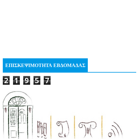
ΕΠΙΣΚΕΨΙΜΟΤΗΤΑ ΕΒΔΟΜΑΔΑΣ
2
1
9
5
7