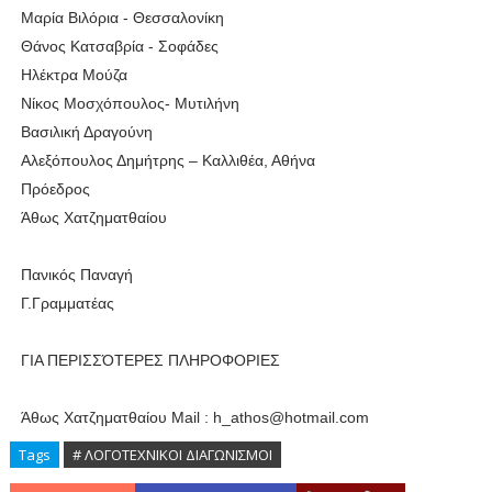
Μαρία Βιλόρια - Θεσσαλονίκη
Θάνος Κατσαβρία - Σοφάδες
Ηλέκτρα Μούζα
Νίκος Μοσχόπουλος- Μυτιλήνη
Βασιλική Δραγούνη
Αλεξόπουλος Δημήτρης – Καλλιθέα, Αθήνα
Πρόεδρος
Άθως Χατζηματθαίου
Πανικός Παναγή
Γ.Γραμματέας
ΓΙΑ ΠΕΡΙΣΣΌΤΕΡΕΣ ΠΛΗΡΟΦΟΡΙΕΣ
Άθως Χατζηματθαίου Mail : h_athos@hotmail.com
Tags
# ΛΟΓΟΤΕΧΝΙΚΟΙ ΔΙΑΓΩΝΙΣΜΟΙ