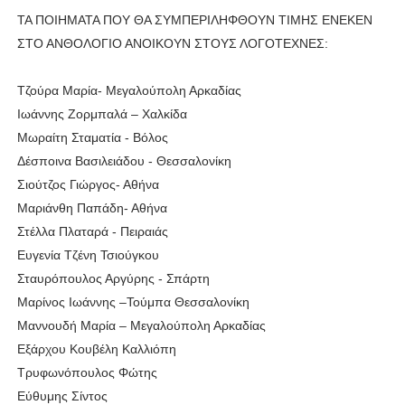
ΤΑ ΠΟΙΗΜΑΤΑ ΠΟΥ ΘΑ ΣΥΜΠΕΡΙΛΗΦΘΟΥΝ ΤΙΜΗΣ ΕΝΕΚΕΝ
ΣΤΟ ΑΝΘΟΛΟΓΙΟ ΑΝΟΙΚΟΥΝ ΣΤΟΥΣ ΛΟΓΟΤΕΧΝΕΣ:
Τζούρα Μαρία- Μεγαλούπολη Αρκαδίας
Ιωάννης Ζορμπαλά – Χαλκίδα
Μωραίτη Σταματία - Βόλος
Δέσποινα Βασιλειάδου - Θεσσαλονίκη
Σιούτζος Γιώργος- Αθήνα
Μαριάνθη Παπάδη- Αθήνα
Στέλλα Πλαταρά - Πειραιάς
Ευγενία Τζένη Τσιούγκου
Σταυρόπουλος Αργύρης - Σπάρτη
Μαρίνος Ιωάννης –Τούμπα Θεσσαλονίκη
Μαννουδή Μαρία – Μεγαλούπολη Αρκαδίας
Εξάρχου Κουβέλη Καλλιόπη
Τρυφωνόπουλος Φώτης
Εύθυμης Σίντος