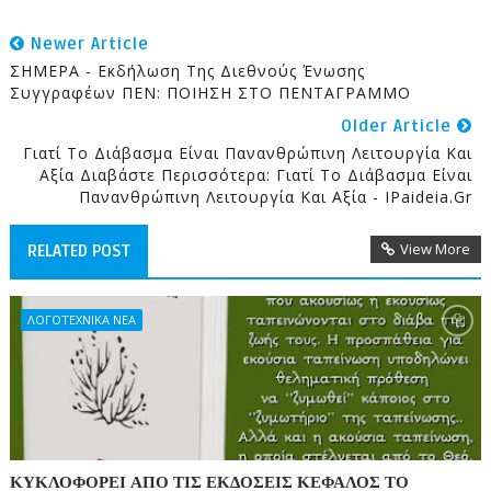
Newer Article
ΣΗΜΕΡΑ - Εκδήλωση Της Διεθνούς Ένωσης
Συγγραφέων ΠΕΝ: ΠΟΙΗΣΗ ΣΤΟ ΠΕΝΤΑΓΡΑΜΜΟ
Older Article
Γιατί Το Διάβασμα Είναι Πανανθρώπινη Λειτουργία Και
Αξία Διαβάστε Περισσότερα: Γιατί Το Διάβασμα Είναι
Πανανθρώπινη Λειτουργία Και Αξία - IPaideia.gr
View More
RELATED POST
ΛΟΓΟΤΕΧΝΙΚΑ ΝΕΑ
ΚΥΚΛΟΦΟΡΕΙ ΑΠΟ ΤΙΣ ΕΚΔΟΣΕΙΣ ΚΕΦΑΛΟΣ ΤΟ