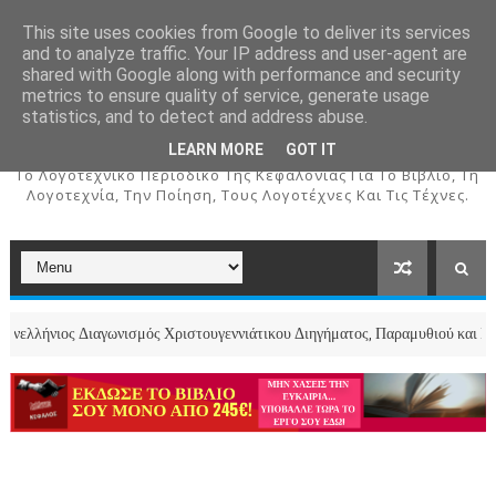
This site uses cookies from Google to deliver its services
and to analyze traffic. Your IP address and user-agent are
shared with Google along with performance and security
metrics to ensure quality of service, generate usage
ΚΕΦΑΛΟΣ
statistics, and to detect and address abuse.
LEARN MORE
GOT IT
To Λογοτεχνικό Περιοδικό Της Κεφαλονιάς Για Το Βιβλίο, Τη
Λογοτεχνία, Την Ποίηση, Τους Λογοτέχνες Και Τις Τέχνες.
 Διαγωνισμός Χριστουγεννιάτικου Διηγήματος, Παραμυθιού και Ποιήματος