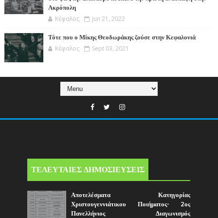
Ακρόπολη
Κέφαλος
Jun 21, 2022
Τότε που ο Μίκης Θεοδωράκης ζούσε στην Κεφαλονιά
Κέφαλος
Sept 03, 2021
ΤΕΛΕΥΤΑΙΕΣ ΔΗΜΟΣΙΕΥΣΕΙΣ
Αποτελέσματα Κατηγορίας
Χριστουγεννιάτικου Ποιήματος- 2ος
Πανελλήνιος Διαγωνισμός