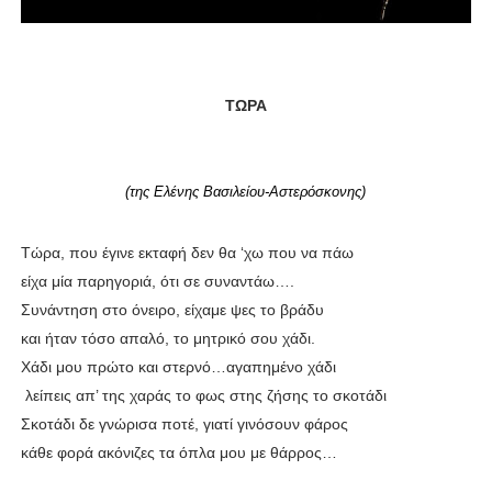
ΤΩΡΑ
(της Ελένης Βασιλείου-Αστερόσκονης)
Τώρα, που έγινε εκταφή δεν θα ‘χω που να πάω
είχα μία παρηγοριά, ότι σε συναντάω….
Συνάντηση στο όνειρο, είχαμε ψες το βράδυ
και ήταν τόσο απαλό, το μητρικό σου χάδι.
Χάδι μου πρώτο και στερνό…αγαπημένο χάδι
λείπεις απ’ της χαράς το φως στης ζήσης το σκοτάδι
Σκοτάδι δε γνώρισα ποτέ, γιατί γινόσουν φάρος
κάθε φορά ακόνιζες τα όπλα μου με θάρρος…