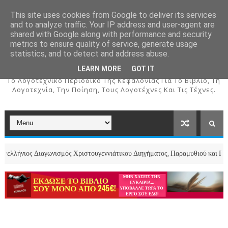
This site uses cookies from Google to deliver its services
and to analyze traffic. Your IP address and user-agent are
shared with Google along with performance and security
metrics to ensure quality of service, generate usage
ΚΕΦΑΛΟΣ
statistics, and to detect and address abuse.
LEARN MORE
GOT IT
To Λογοτεχνικό Περιοδικό Της Κεφαλονιάς Για Το Βιβλίο, Τη
Λογοτεχνία, Την Ποίηση, Τους Λογοτέχνες Και Τις Τέχνες.
ς Διαγωνισμός Χριστουγεννιάτικου Διηγήματος, Παραμυθιού και Ποιήματος