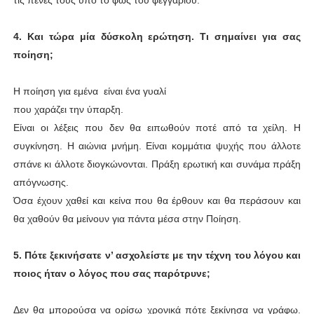
τις πένες τους υπό το φως του φεγγαριού.
4. Και τώρα μία δύσκολη ερώτηση. Τι σημαίνει για σας
ποίηση;
Η ποίηση για εμένα είναι ένα γυαλί
που χαράζει την ύπαρξη.
Είναι οι λέξεις που δεν θα ειπωθούν ποτέ από τα χείλη. Η
συγκίνηση. Η αιώνια μνήμη. Είναι κομμάτια ψυχής που άλλοτε
σπάνε κι άλλοτε διογκώνονται. Πράξη ερωτική και συνάμα πράξη
απόγνωσης.
Όσα έχουν χαθεί και κείνα που θα έρθουν και θα περάσουν και
θα χαθούν θα μείνουν για πάντα μέσα στην Ποίηση.
5. Πότε ξεκινήσατε ν’ ασχολείστε με την τέχνη του λόγου και
ποιος ήταν ο λόγος που σας παρότρυνε;
Δεν θα μπορούσα να ορίσω χρονικά πότε ξεκίνησα να γράφω.