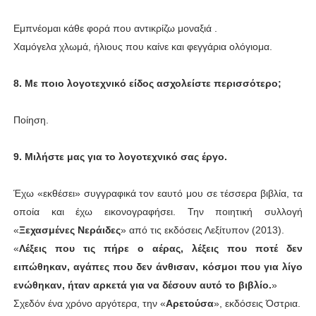
Εμπνέομαι κάθε φορά που αντικρίζω μοναξιά .
Χαμόγελα χλωμά, ήλιους που καίνε και φεγγάρια ολόγιομα.
8. Με ποιο λογοτεχνικό είδος ασχολείστε περισσότερο;
Ποίηση.
9. Μιλήστε μας για το λογοτεχνικό σας έργο.
Έχω «εκθέσει» συγγραφικά τον εαυτό μου σε τέσσερα βιβλία, τα
οποία και έχω εικονογραφήσει. Την ποιητική συλλογή
«
Ξεχασμένες Νεράιδες
» από τις εκδόσεις Λεξίτυπον (2013).
«
Λέξεις που τις πήρε ο αέρας, λέξεις που ποτέ δεν
ειπώθηκαν, αγάπες που δεν άνθισαν, κόσμοι που για λίγο
ενώθηκαν, ήταν αρκετά για να δέσουν αυτό το βιβλίο.
»
Σχεδόν ένα χρόνο αργότερα, την «
Αρετούσα
», εκδόσεις Όστρια.