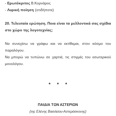
-
Ερωτόκριτος
Β.Κορνάρος
-
Λυρική ποίηση
(οτιδήποτε)
20. Τελευταία ερώτηση. Ποια είναι τα μελλοντικά σας σχέδια
στο χώρο της λογοτεχνίας;
Να συνεχίσω να γράφω και να εκτίθεμαι, στον κόσμο του
παραλόγου.
Να μπορώ να τυπώνω σε χαρτιά, τις στιγμές του εσωτερικού
μονολόγου
.
* * *
ΠΑΙΔΙΑ ΤΩΝ ΑΣΤΕΡΙΩΝ
(της Ελένης Βασιλείου-Αστερόσκονης)