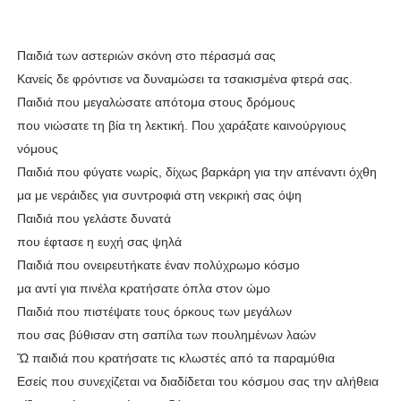
Παιδιά των αστεριών σκόνη στο πέρασμά σας
Κανείς δε φρόντισε να δυναμώσει τα τσακισμένα φτερά σας.
Παιδιά που μεγαλώσατε απότομα στους δρόμους
που νιώσατε τη βία τη λεκτική. Που χαράξατε καινούργιους
νόμους
Παιδιά που φύγατε νωρίς, δίχως βαρκάρη για την απέναντι όχθη
μα με νεράιδες για συντροφιά στη νεκρική σας όψη
Παιδιά που γελάστε δυνατά
που έφτασε η ευχή σας ψηλά
Παιδιά που ονειρευτήκατε έναν πολύχρωμο κόσμο
μα αντί για πινέλα κρατήσατε όπλα στον ώμο
Παιδιά που πιστέψατε τους όρκους των μεγάλων
που σας βύθισαν στη σαπίλα των πουλημένων λαών
Ὤ παιδιά που κρατήσατε τις κλωστές από τα παραμύθια
Εσείς που συνεχίζεται να διαδίδεται του κόσμου σας την αλήθεια