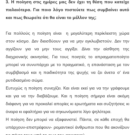
3. Η ποίηση στις ημέρες μας δεν έχει τη θέση που κατείχε
παλαιότερα. Για ποιο λόγο πιστεύετε πως συμβαίνει αυτό
και πως θεωρείτε ότι θα είναι το μέλλον της;
Για πολλούς η ποίηση είναι η μεγαλύτερη περίκλειστη χώρα
στον κόσμο. Δεν διεισδύουν για να μην εγκλωβιστούν. Δεν την
αγγίζουν για να μην τους αγγίξει. Δίνει την αίσθηση της
διαχρονικής ακινησίας. Για τους ποιητές το απραγματοποίητο
μπορεί να συνυπάρχει με το πραγματικό, η επανάσταση με τον
συμβιβασμό και η παιδικότητα της ψυχής να ζει άνετα σ' ένα
ρυτιδιασμένο σώμα.
Ευτυχώς η ποίηση συνεχίζει. Και είναι εκεί για να την γράφουμε
και για να την διαβάζουμε. Και η ποίηση σήμερα είναι ακόμη
διάφανη για να προκαλεί απορίες κι ερωτήματα και συζητήσεις κι
όνειρα κι εφαλτήριο για να σηκωνόμαστε λίγο ψηλότερα.
Η ποίηση δεν μπορεί να εξαφανιστεί. Πάντα, σε κάθε εποχή θα
υπάρχουν-επιστρέφουν- ρομαντικοί άνθρωποι που θα ακονίζουν