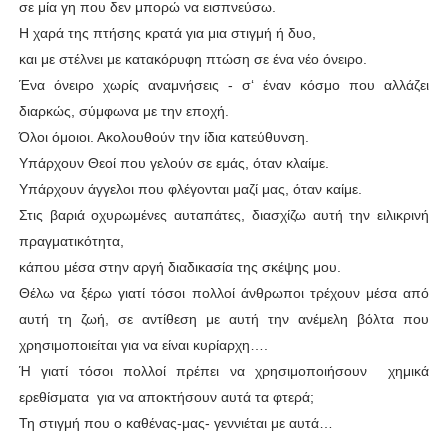
σε μία γη που δεν μπορώ να εισπνεύσω.
Η χαρά της πτήσης κρατά για μια στιγμή ή δυο,
και με στέλνει με κατακόρυφη πτώση σε ένα νέο όνειρο.
Ένα όνειρο χωρίς αναμνήσεις - σ‘ έναν κόσμο που αλλάζει
διαρκώς, σύμφωνα με την εποχή.
Όλοι όμοιοι. Ακολουθούν την ίδια κατεύθυνση.
Υπάρχουν Θεοί που γελούν σε εμάς, όταν κλαίμε.
Υπάρχουν άγγελοι που φλέγονται μαζί μας, όταν καίμε.
Στις βαριά οχυρωμένες αυταπάτες, διασχίζω αυτή την ειλικρινή
πραγματικότητα,
κάπου μέσα στην αργή διαδικασία της σκέψης μου.
Θέλω να ξέρω γιατί τόσοι πολλοί άνθρωποι τρέχουν μέσα από
αυτή τη ζωή,
σε αντίθεση με αυτή την ανέμελη βόλτα που
χρησιμοποιείται για να είναι κυρίαρχη….
Ή γιατί τόσοι πολλοί πρέπει να χρησιμοποιήσουν χημικά
ερεθίσματα για να αποκτήσουν αυτά τα φτερά;
Τη στιγμή που ο καθένας-μας- γεννιέται με αυτά…