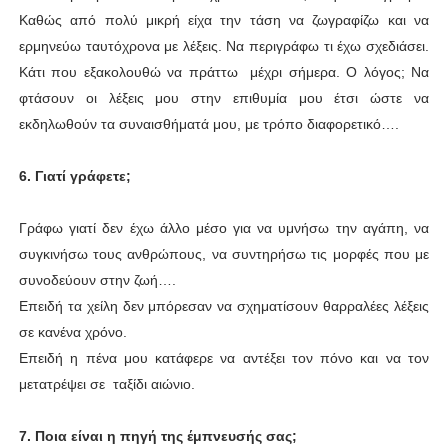
Καθώς από πολύ μικρή είχα την τάση να ζωγραφίζω και να
ερμηνεύω ταυτόχρονα με λέξεις. Να περιγράφω τι έχω σχεδιάσει.
Κάτι που εξακολουθώ να πράττω μέχρι σήμερα. Ο λόγος; Να
φτάσουν οι λέξεις μου στην επιθυμία μου έτσι ώστε να
εκδηλωθούν τα συναισθήματά μου, με τρόπο διαφορετικό….
6. Γιατί γράφετε;
Γράφω γιατί δεν έχω άλλο μέσο για να υμνήσω την αγάπη, να
συγκινήσω τους ανθρώπους, να συντηρήσω τις μορφές που με
συνοδεύουν στην ζωή….
Επειδή τα χείλη δεν μπόρεσαν να σχηματίσουν θαρραλέες λέξεις
σε κανένα χρόνο.
Επειδή η πένα μου κατάφερε να αντέξει τον πόνο και να τον
μετατρέψει σε ταξίδι αιώνιο.
7. Ποια είναι η πηγή της έμπνευσής σας;