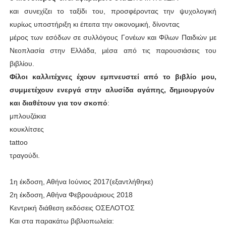
και συνεχίζει το ταξίδι του, προσφέροντας την ψυχολογική
κυρίως υποστήριξη κι έπειτα την οικονομική, δίνοντας
μέρος των εσόδων σε συλλόγους Γονέων και Φίλων Παιδιών με
Νεοπλασία στην Ελλάδα, μέσα από τις παρουσιάσεις του
βιβλίου.
Φίλοι καλλιτέχνες έχουν εμπνευστεί από το βιβλίο μου,
συμμετέχουν ενεργά στην αλυσίδα αγάπης, δημιουργούν
και διαθέτουν για τον σκοπό
:
μπλουζάκια
κουκλίτσες
tattoo
τραγούδι.
1η έκδοση, Αθήνα Ιούνιος 2017(εξαντλήθηκε)
2η έκδοση, Αθήνα Φεβρουάριους 2018
Κεντρική διάθεση εκδόσεις ΟΣΕΛΟΤΟΣ
Και στα παρακάτω βιβλιοπωλεία: