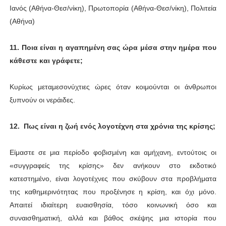
Ιανός (Αθήνα-Θεσ/νίκη), Πρωτοπορία (Αθήνα-Θεσ/νίκη), Πολιτεία
(Αθήνα)
11. Ποια είναι η αγαπημένη σας ώρα μέσα στην ημέρα που
κάθεστε και γράφετε;
Κυρίως μεταμεσονύχτιες ώρες όταν κοιμούνται οι άνθρωποι
ξυπνούν οι νεράιδες.
12. Πως είναι η ζωή ενός λογοτέχνη στα χρόνια της κρίσης;
Είμαστε σε μια περίοδο φοβισμένη και αμήχανη, εντούτοις οι
«συγγραφείς της κρίσης» δεν ανήκουν στο εκδοτικό
κατεστημένο, είναι λογοτέχνες που σκύβουν στα προβλήματα
της καθημερινότητας που προξένησε η κρίση, και όχι μόνο.
Απαιτεί ιδιαίτερη ευαισθησία, τόσο κοινωνική όσο και
συναισθηματική, αλλά και βάθος σκέψης μια ιστορία που