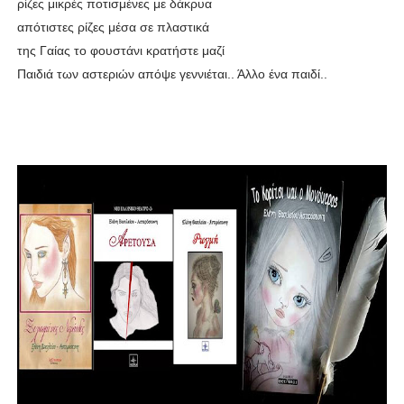
ρίζες μικρές ποτισμένες με δάκρυα
απότιστες ρίζες μέσα σε πλαστικά
της Γαίας το φουστάνι κρατήστε μαζί
Παιδιά των αστεριών απόψε γεννιέται.. Άλλο ένα παιδί..