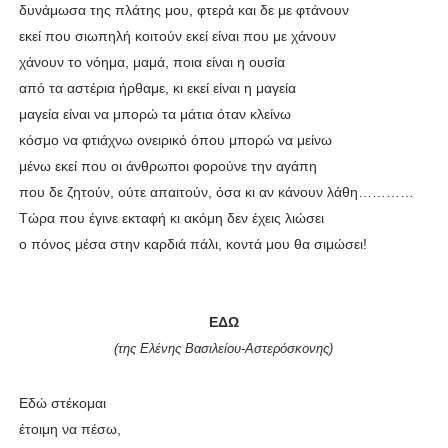
δυνάμωσα της πλάτης μου, φτερά και δε με φτάνουν
εκεί που σιωπηλή κοιτούν εκεί είναι που με χάνουν
χάνουν το νόημα, μαμά, ποια είναι η ουσία
από τα αστέρια ήρθαμε, κι εκεί είναι η μαγεία
μαγεία είναι να μπορώ τα μάτια όταν κλείνω
κόσμο να φτιάχνω ονειρικό όπου μπορώ να μείνω
μένω εκεί που οι άνθρωποι φορούνε την αγάπη
που δε ζητούν, ούτε απαιτούν, όσα κι αν κάνουν λάθη…………
Τώρα που έγινε εκταφή κι ακόμη δεν έχεις λιώσει
ο πόνος μέσα στην καρδιά πάλι, κοντά μου θα σιμώσει!
ΕΔΩ
(της Ελένης Βασιλείου-Αστερόσκονης)
Εδώ στέκομαι
έτοιμη να πέσω,