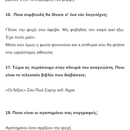
16. Ποια συμβουλή θα δίνατε σ’ ένα νέο λογοτέχνη;
Γδύσε την ψυχή σου άφοβα. Μη φοβηθείς τον καιρό εκεί έξω.
Έχει πολύ μείον.
Μέσα σου όμως η φωτιά φουντώνει και η επιθυμία σου θα φτάσει
στις υψηλότερες αίθουσες
17. Τώρα ας περάσουμε στην πλευρά του αναγνώστη. Ποιο
είναι το τελευταίο βιβλίο που διαβάσατε;
«Οι Λέξεις» Ζαν-Πωλ Σαρτρ εκδ. Άγρα.
18. Ποιοι είναι οι αγαπημένοι σας συγγραφείς;
Αγαπημένοι όσοι αγγίζουν την ψυχή