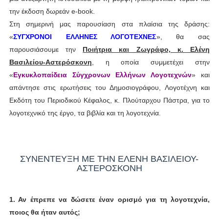
την έκδοση δωρεάν e-book.
Στη σημερινή μας παρουσίαση στα πλαίσια της δράσης:
«
ΣΥΓΧΡΟΝΟΙ ΕΛΛΗΝΕΣ ΛΟΓΟΤΕΧΝΕΣ
», θα σας
παρουσιάσουμε την
Ποιήτρια και Ζωγράφο, κ. Ελένη
Βασιλείου-Αστερόσκονη
, η οποία συμμετέχει στην
«
Εγκυκλοπαίδεια Σύγχρονων Ελλήνων Λογοτεχνών
» και
απάντησε στις ερωτήσεις του Δημοσιογράφου, Λογοτέχνη και
Εκδότη του Περιοδικού Κέφαλος, κ. Πλούταρχου Πάστρα, για το
λογοτεχνικό της έργο, τα βιβλία και τη λογοτεχνία.
ΣΥΝΕΝΤΕΥΞΗ ΜΕ ΤΗΝ ΕΛΕΝΗ ΒΑΣΙΛΕΙΟΥ-
ΑΣΤΕΡΟΣΚΟΝΗ
1. Αν έπρεπε να δώσετε έναν ορισμό για τη λογοτεχνία,
ποιος θα ήταν αυτός;