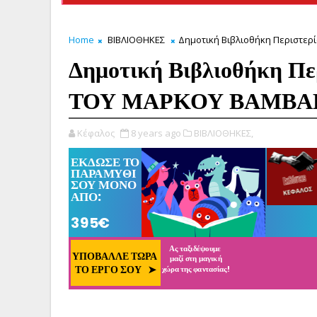
Home
ΒΙΒΛΙΟΘΗΚΕΣ
Δημοτική Βιβλιοθήκη Περιστερ
Δημοτική Βιβλιοθήκη Π
ΤΟΥ ΜΑΡΚΟΥ ΒΑΜΒΑΚΑ
Κέφαλος
8 years ago
ΒΙΒΛΙΟΘΗΚΕΣ,