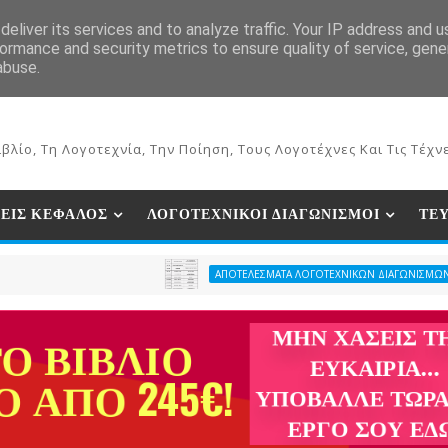
ΕΚΔΟΣΕΙΣ ΒΙΒΛΙΩΝ
ΗΛΕΚΤΡΟΝΙΚΟ ΒΙΒΛΙΟΠΩΛΕΙΟ
ΣΥΝ
eliver its services and to analyze traffic. Your IP address and 
ormance and security metrics to ensure quality of service, gen
abuse.
βλίο, Τη Λογοτεχνία, Την Ποίηση, Τους Λογοτέχνες Και Τις Τέχνε
ΕΙΣ ΚΕΦΑΛΟΣ
ΛΟΓΟΤΕΧΝΙΚΟΙ ΔΙΑΓΩΝΙΣΜΟΙ
ΤΕ
ΑΠΟΤΕΛΕΣΜΑΤΑ ΛΟΓΟΤΕΧΝΙΚΩΝ ΔΙΑΓΩΝΙΣΜΩΝ ΠΕΡΙΟΔΙΚΟΥ Κ