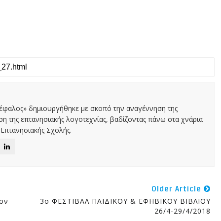
Κέφαλος» δημιουργήθηκε με σκοπό την αναγέννηση της
αση της επτανησιακής λογοτεχνίας, βαδίζοντας πάνω στα χνάρια
Επτανησιακής Σχολής.
Older Article
ον
3ο ΦΕΣΤΙΒΑΛ ΠΑΙΔΙΚΟΥ & ΕΦΗΒΙΚΟΥ ΒΙΒΛΙΟΥ
26/4-29/4/2018