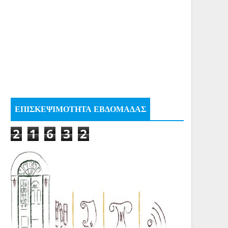
ΕΠΙΣΚΕΨΙΜΟΤΗΤΑ ΕΒΔΟΜΑΔΑΣ
2
1
6
3
2