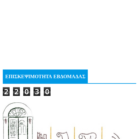
ΕΠΙΣΚΕΨΙΜΟΤΗΤΑ ΕΒΔΟΜΑΔΑΣ
2
2
0
3
0