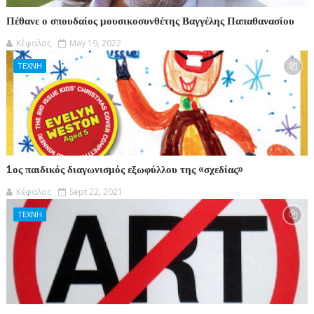
Πέθανε ο σπουδαίος μουσικοσυνθέτης Βαγγέλης Παπαθανασίου
Κέφαλος
May 19, 2022
ΤΕΧΝΗ
1ος παιδικός διαγωνισμός εξωφύλλου της «σχεδίας»
Κέφαλος
Sept 22, 2021
ΤΕΧΝΗ