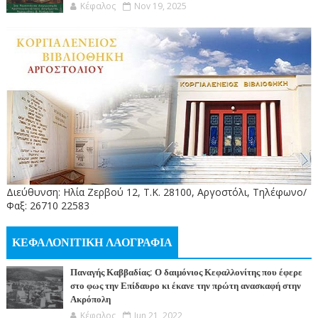
Κέφαλος
Nov 19, 2025
Διεύθυνση: Ηλία Ζερβού 12, Τ.Κ. 28100, Αργοστόλι, Τηλέφωνο/
Φαξ: 26710 22583
ΚΕΦΑΛΟΝΙΤΙΚΗ ΛΑΟΓΡΑΦΙΑ
Παναγής Καββαδίας: Ο δαιμόνιος Κεφαλλονίτης που έφερε
στο φως την Επίδαυρο κι έκανε την πρώτη ανασκαφή στην
Ακρόπολη
Κέφαλος
Jun 21, 2022