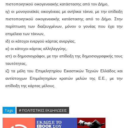
πιστοποιητικού οικογενειακής κατάστασης από τον Δήμο,
ιγ) οι μονογονεϊκές οικογένειες με ανήλικα τέκνα, με την επίδειξη
πιστοποιητικού οικογενειακής κατάστασης από το Δήμο. Στην
περίπτωση των διαζευγμένων, μόνον ο γονέας που έχει την
επιμέλεια των τέκνων,
ιδ) οι κάτοχοι ενεργού κάρτας ανεργίας,
ιε) οι κάτοχοι κάρτας αλληλεγγύης,
ιστ) οι δημοσιογράφοι, με την επίδειξη της δημοσιογραφικής τους
ταυτότητας,
ιζ) τα μέλη του Επιμελητηρίου Εικαστικών Τεχνών Ελλάδος και
αντίστοιχων Επιμελητηρίων κρατών μελών της Ε.Ε., με την
επίδειξη της κάρτας μέλους.
Tags
# ΠΟΛΙΤΙΣΤΙΚΕΣ ΕΚΔΗΛΩΣΕΙΣ