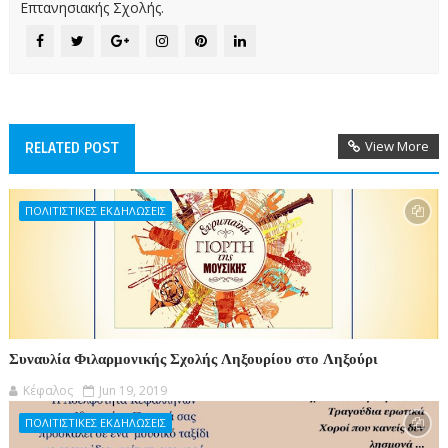
Επτανησιακής Σχολής.
View More
RELATED POST
ΠΟΛΙΤΙΣΤΙΚΕΣ ΕΚΔΗΛΩΣΕΙΣ
Συναυλία Φιλαρμονικής Σχολής Ληξουρίου στο Ληξούρι
Κέφαλος
Jun 19, 2019
ΠΟΛΙΤΙΣΤΙΚΕΣ ΕΚΔΗΛΩΣΕΙΣ