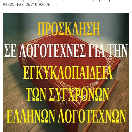
91325, Fax: 26710 92676