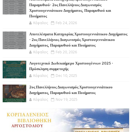
Παραμυθιού- 2ος Πανελλήνιος Διαγωνισμός
Χριστουγεννιάτικου Διηγήματος, Παραμυθιού και
Ποιήματος
Κέφαλος
Feb 24, 2026
Αποτελέσματα Κατηγορίας Χριστουγεννιάτικου Διηγήματος
- 2ος Πανελλήνιος Διαγωνισμός Χριστουγεννιάτικου
Διηγήματος, Παραμυθιού και Ποιήματος
Κέφαλος
Feb 20, 2026
Λογοτεχνικό Δωδεκαήμερο Χριστουγέννων 2025 -
Πρόσκληση συμμετοχής
Κέφαλος
Dec 10, 2025
2ος Πανελλήνιος Διαγωνισμός Χριστουγεννιάτικου
Διηγήματος, Παραμυθιού και Ποιήματος
Κέφαλος
Nov 19, 2025