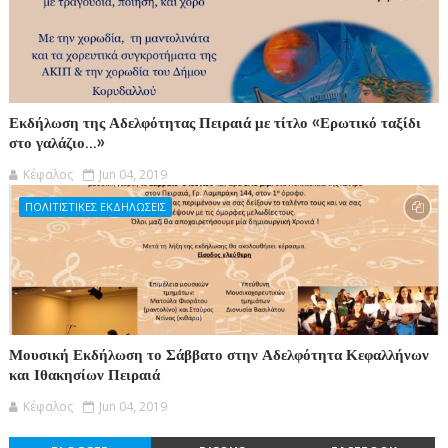
Εκδήλωση της Αδελφότητας Πειραιά με τίτλο «Ερωτικό ταξίδι
στο γαλάζιο...»
Κέφαλος
Jun 04, 2019
ΠΟΛΙΤΙΣΤΙΚΕΣ ΕΚΔΗΛΩΣΕΙΣ
Μουσική Εκδήλωση το Σάββατο στην Αδελφότητα Κεφαλλήνων
και Ιθακησίων Πειραιά
Κέφαλος
Jun 04, 2019