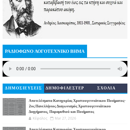
ΡΑΔΙΟΦΩΝΟ ΛΟΓΟΤΕΧΝΙΚΟ ΒΗΜΑ
ΔΗΜΟΣΙΕΥΣΕΙΣ
ΔΗΜΟΦΙΛΕΣΤΕΡ
ΣΧΟΛΙΑ
Α
Αποτελέσματα Κατηγορίας Χριστουγεννιάτικου Ποιήματος-
2ος Πανελλήνιος Διαγωνισμός Χριστουγεννιάτικου
Διηγήματος, Παραμυθιού και Ποιήματος
Κέφαλος
Mar 27, 2026
Αποτελέσματα Κατηγορίας Χριστουγεννιάτικου