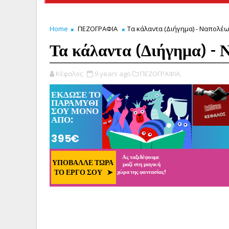
Home
ΠΕΖΟΓΡΑΦΙΑ
Τα κάλαντα (Διήγημα) - Ναπολέ
Τα κάλαντα (Διήγημα) -
Κέφαλος
9 years ago
ΠΕΖΟΓΡΑΦΙΑ,