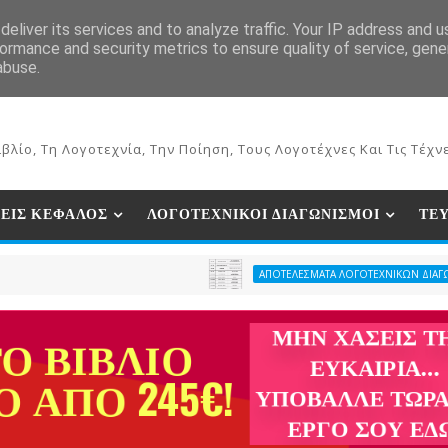
ΕΚΔΟΣΕΙΣ ΒΙΒΛΙΩΝ
ΗΛΕΚΤΡΟΝΙΚΟ ΒΙΒΛΙΟΠΩΛΕΙΟ
ΣΥΝ
eliver its services and to analyze traffic. Your IP address and 
ormance and security metrics to ensure quality of service, gen
abuse.
βλίο, Τη Λογοτεχνία, Την Ποίηση, Τους Λογοτέχνες Και Τις Τέχνε
ΕΙΣ ΚΕΦΑΛΟΣ
ΛΟΓΟΤΕΧΝΙΚΟΙ ΔΙΑΓΩΝΙΣΜΟΙ
ΤΕ
ΑΠΟΤΕΛΕΣΜΑΤΑ ΛΟΓΟΤΕΧΝΙΚΩΝ ΔΙΑΓΩΝΙΣΜΩΝ ΠΕΡΙΟΔ