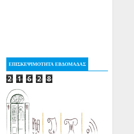
ΕΠΙΣΚΕΨΙΜΟΤΗΤΑ ΕΒΔΟΜΑΔΑΣ
2
1
6
2
8