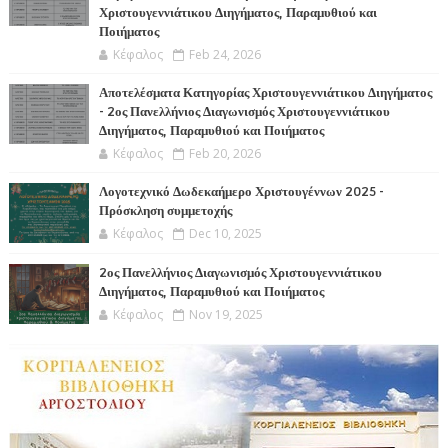
Χριστουγεννιάτικου Διηγήματος, Παραμυθιού και
Ποιήματος
Κέφαλος
Feb 24, 2026
Αποτελέσματα Κατηγορίας Χριστουγεννιάτικου Διηγήματος
- 2ος Πανελλήνιος Διαγωνισμός Χριστουγεννιάτικου
Διηγήματος, Παραμυθιού και Ποιήματος
Κέφαλος
Feb 20, 2026
Λογοτεχνικό Δωδεκαήμερο Χριστουγέννων 2025 -
Πρόσκληση συμμετοχής
Κέφαλος
Dec 10, 2025
2ος Πανελλήνιος Διαγωνισμός Χριστουγεννιάτικου
Διηγήματος, Παραμυθιού και Ποιήματος
Κέφαλος
Nov 19, 2025