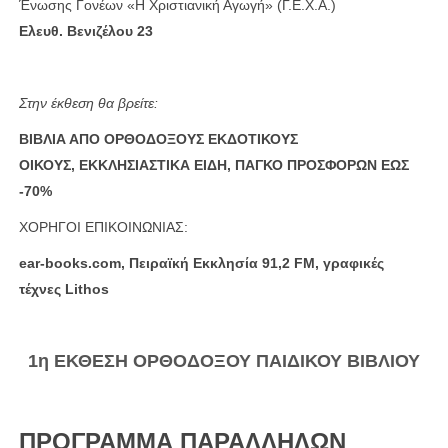
Ένωσης Γονέων «Η Χριστιανική Αγωγή» (Γ.Ε.Χ.Α.)
Ελευθ. Βενιζέλου 23
Στην έκθεση θα βρείτε:
ΒΙΒΛΙΑ ΑΠΟ ΟΡΘΟΔΟΞΟΥΣ ΕΚΔΟΤΙΚΟΥΣ
ΟΙΚΟΥΣ, ΕΚΚΛΗΣΙΑΣΤΙΚΑ ΕΙΔΗ, ΠΑΓΚΟ ΠΡΟΣΦΟΡΩΝ ΕΩΣ
-70%
ΧΟΡΗΓΟΙ ΕΠΙΚΟΙΝΩΝΙΑΣ:
ear-books.com, Πειραϊκή Εκκλησία 91,2 FM, γραφικές
τέχνες Lithos
1η ΕΚΘΕΣΗ ΟΡΘΟΔΟΞΟΥ ΠΑΙΔΙΚΟΥ ΒΙΒΛΙΟΥ
ΠΡΟΓΡΑΜΜΑ ΠΑΡΑΛΛΗΛΩΝ