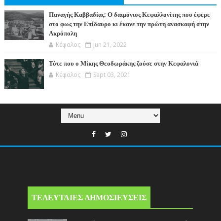
Παναγής Καββαδίας: Ο δαιμόνιος Κεφαλλονίτης που έφερε
στο φως την Επίδαυρο κι έκανε την πρώτη ανασκαφή στην
Ακρόπολη
Κέφαλος
Jun 21, 2022
Τότε που ο Μίκης Θεοδωράκης ζούσε στην Κεφαλονιά
Κέφαλος
Sept 03, 2021
ΤΕΛΕΥΤΑΙΕΣ ΔΗΜΟΣΙΕΥΣΕΙΣ