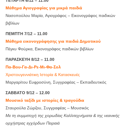
ΤΕΤΑΡΤΗ 6/12 – 11.00
Μάθημα Αγιογραφίας για μικρά παιδιά
Νασοπούλου Μαρία, Αγιογράφος – Εικονογράφος παιδικών
βιβλίων
ΠΕΜΠΤΗ 7/12 – 11.00
Μάθημα εικονογράφησης για παιδιά Δημοτικού
Πέγκυ Φούρκα, Εικονογράφος παιδικών βιβλίων
ΠΑΡΑΣΚΕΥΗ 8/12 – 11.00
Πα-Βου-Γα-Δι-Ρε-Μι-Φα-Σολ
Χριστουγεννιάτικη Ιστορία & Κατασκευές
Μαργαρίτου Ευφροσύνη, Συγγραφέας – Εκπαιδευτικός
ΣΑΒΒΑΤΟ 9/12 – 12.00
Μουσικό ταξίδι με ιστορίες & τραγούδια
Σταυρούλα Ζώρζου, Συγγραφέας – Μουσικός
Με τη συμμετοχή της χορωδίας Καλλιτεχνήματα &
της νεανικής
ορχήστρας εγχόρδων Πειραιά