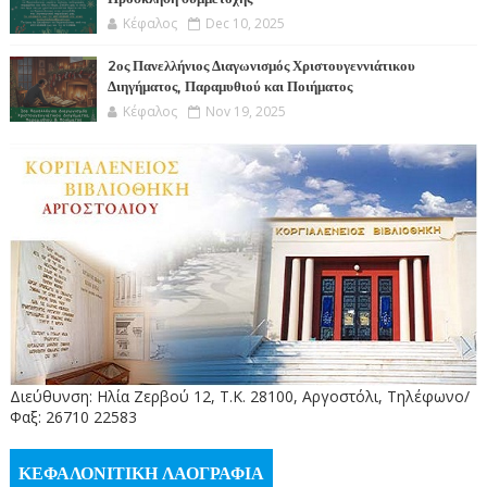
Κέφαλος
Dec 10, 2025
2ος Πανελλήνιος Διαγωνισμός Χριστουγεννιάτικου
Διηγήματος, Παραμυθιού και Ποιήματος
Κέφαλος
Nov 19, 2025
Διεύθυνση: Ηλία Ζερβού 12, Τ.Κ. 28100, Αργοστόλι, Τηλέφωνο/
Φαξ: 26710 22583
ΚΕΦΑΛΟΝΙΤΙΚΗ ΛΑΟΓΡΑΦΙΑ