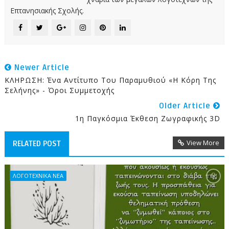
Επτανησιακής Σχολής.
Newer Article
ΚΛΗΡΩΣΗ: Ένα Αντίτυπο Του Παραμυθιού «Η Κόρη Της
Σελήνης» - Όροι Συμμετοχής
Older Article
1η Παγκόσμια Έκθεση Ζωγραφικής 3D
View More
RELATED POST
ΛΟΓΟΤΕΧΝΙΚΑ ΝΕΑ