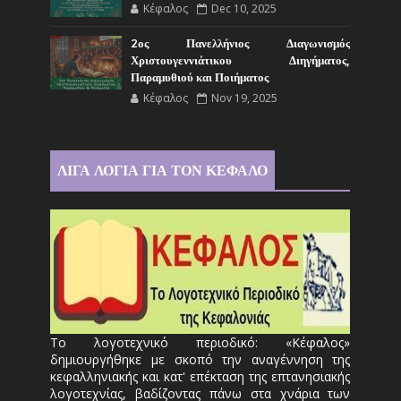
Κέφαλος
Dec 10, 2025
2ος Πανελλήνιος Διαγωνισμός
Χριστουγεννιάτικου Διηγήματος,
Παραμυθιού και Ποιήματος
Κέφαλος
Nov 19, 2025
ΛΙΓΑ ΛΟΓΙΑ ΓΙΑ ΤΟΝ ΚΕΦΑΛΟ
Το λογοτεχνικό περιοδικό: «Κέφαλος»
δημιουργήθηκε με σκοπό την αναγέννηση της
κεφαλληνιακής και κατ' επέκταση της επτανησιακής
λογοτεχνίας, βαδίζοντας πάνω στα χνάρια των