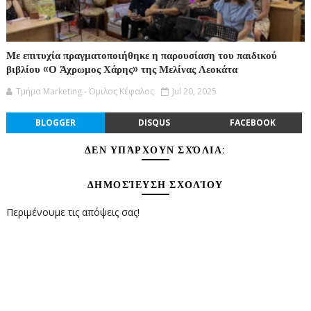
Με επιτυχία πραγματοποιήθηκε η παρουσίαση του παιδικού
βιβλίου «Ο Άχρωμος Χάρης» της Μελίνας Λεοκάτα
Τμήμα Marketing - Όμιλος Κέφαλος
Jul 20, 2025
BLOGGER
DISQUS
FACEBOOK
ΔΕΝ ΥΠΆΡΧΟΥΝ ΣΧΌΛΙΑ:
ΔΗΜΟΣΊΕΥΣΗ ΣΧΟΛΊΟΥ
Περιμένουμε τις απόψεις σας!