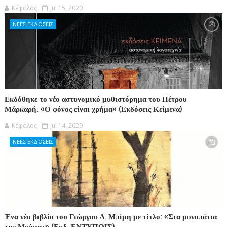
Κέφαλος
Jul 15, 2020
ΝΕΕΣ ΕΚΔΟΣΕΙΣ
Εκδόθηκε το νέο αστυνομικό μυθιστόρημα του Πέτρου
Μάρκαρή: «Ο φόνος είναι χρήμα» (Εκδόσεις Κείμενα)
Κέφαλος
Jul 14, 2020
ΝΕΕΣ ΕΚΔΟΣΕΙΣ
Ένα νέο βιβλίο του Γιώργου Δ. Μπίμη με τίτλο: «Στα μονοπάτια