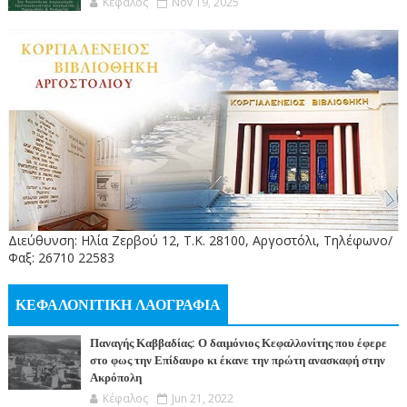
Κέφαλος
Nov 19, 2025
Διεύθυνση: Ηλία Ζερβού 12, Τ.Κ. 28100, Αργοστόλι, Τηλέφωνο/
Φαξ: 26710 22583
ΚΕΦΑΛΟΝΙΤΙΚΗ ΛΑΟΓΡΑΦΙΑ
Παναγής Καββαδίας: Ο δαιμόνιος Κεφαλλονίτης που έφερε
στο φως την Επίδαυρο κι έκανε την πρώτη ανασκαφή στην
Ακρόπολη
Κέφαλος
Jun 21, 2022