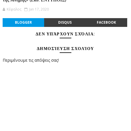
της Μνήμης» (Εκδ. ΕΝΤΥΠΟΙΣ)
Κέφαλος
Jan 17, 2020
BLOGGER
DISQUS
FACEBOOK
ΔΕΝ ΥΠΆΡΧΟΥΝ ΣΧΌΛΙΑ:
ΔΗΜΟΣΊΕΥΣΗ ΣΧΟΛΊΟΥ
Περιμένουμε τις απόψεις σας!