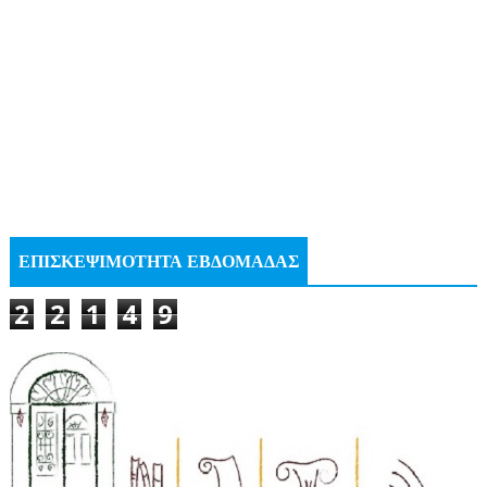
ΕΠΙΣΚΕΨΙΜΟΤΗΤΑ ΕΒΔΟΜΑΔΑΣ
2
2
1
4
9