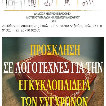
Διεύθυνση: Αικατερίνης Τουλ 1, Τ.Κ. 28200 Ληξούρι, Τηλ.: 26710
91325, Fax: 26710 92676