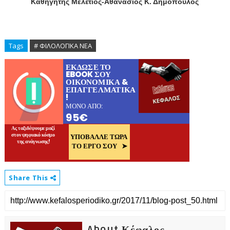
Καθηγητής Μελέτιος-Αθανάσιος Κ. Δημόπουλος
Tags
# ΦΙΛΟΛΟΓΙΚΑ ΝΕΑ
Share This