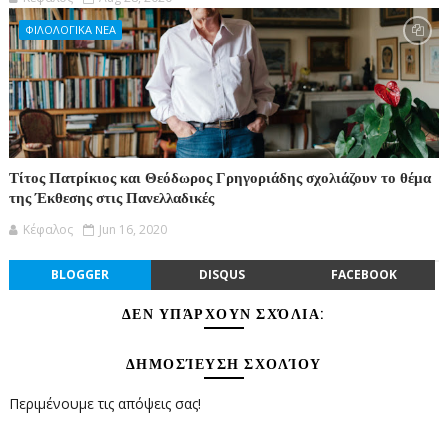
ΦΙΛΟΛΟΓΙΚΑ ΝΕΑ
Τίτος Πατρίκιος και Θεόδωρος Γρηγοριάδης σχολιάζουν το θέμα
της Έκθεσης στις Πανελλαδικές
Κέφαλος
Jun 16, 2020
BLOGGER
DISQUS
FACEBOOK
ΔΕΝ ΥΠΆΡΧΟΥΝ ΣΧΌΛΙΑ:
ΔΗΜΟΣΊΕΥΣΗ ΣΧΟΛΊΟΥ
Περιμένουμε τις απόψεις σας!