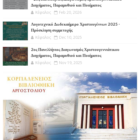
Διηγήματος, Παραμυθιού και Ποιήματος
Κέφαλος
Feb 20, 2026
Λογοτεχνικό Δωδεκαήμερο Χριστουγέννων 2025 -
Πρόσκληση συμμετοχής
Κέφαλος
Dec 10, 2025
2ος Πανελλήνιος Διαγωνισμός Χριστουγεννιάτικου
Διηγήματος, Παραμυθιού και Ποιήματος
Κέφαλος
Nov 19, 2025