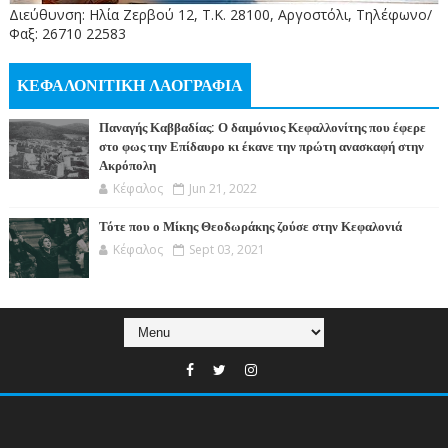
Διεύθυνση: Ηλία Ζερβού 12, Τ.Κ. 28100, Αργοστόλι, Τηλέφωνο/
Φαξ: 26710 22583
ΚΕΦΑΛΟΝΙΤΙΚΗ ΛΑΟΓΡΑΦΙΑ
Παναγής Καββαδίας: Ο δαιμόνιος Κεφαλλονίτης που έφερε
στο φως την Επίδαυρο κι έκανε την πρώτη ανασκαφή στην
Ακρόπολη
Κέφαλος
Jun 21, 2022
Τότε που ο Μίκης Θεοδωράκης ζούσε στην Κεφαλονιά
Κέφαλος
Sept 03, 2021