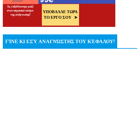
ΓΊΝΕ ΚΙ ΕΣΎ ΑΝΑΓΝΏΣΤΗΣ ΤΟΥ ΚΈΦΑΛΟΥ!