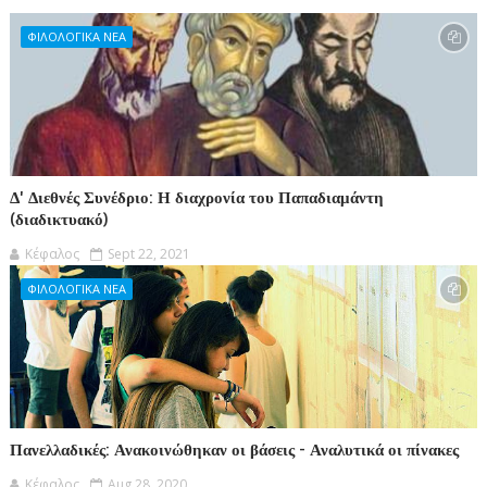
ΦΙΛΟΛΟΓΙΚΑ ΝΕΑ
Δ' Διεθνές Συνέδριο: Η διαχρονία του Παπαδιαμάντη
(διαδικτυακό)
Κέφαλος
Sept 22, 2021
ΦΙΛΟΛΟΓΙΚΑ ΝΕΑ
Πανελλαδικές: Ανακοινώθηκαν οι βάσεις - Αναλυτικά οι πίνακες
Κέφαλος
Aug 28, 2020