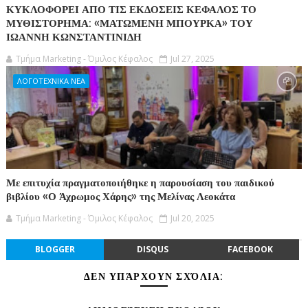
ΚΥΚΛΟΦΟΡΕΙ ΑΠΟ ΤΙΣ ΕΚΔΟΣΕΙΣ ΚΕΦΑΛΟΣ ΤΟ
ΜΥΘΙΣΤΟΡΗΜΑ: «ΜΑΤΩΜΕΝΗ ΜΠΟΥΡΚΑ» ΤΟΥ
ΙΩΑΝΝΗ ΚΩΝΣΤΑΝΤΙΝΙΔΗ
Τμήμα Marketing - Όμιλος Κέφαλος
Jul 27, 2025
ΛΟΓΟΤΕΧΝΙΚΑ ΝΕΑ
Με επιτυχία πραγματοποιήθηκε η παρουσίαση του παιδικού
βιβλίου «Ο Άχρωμος Χάρης» της Μελίνας Λεοκάτα
Τμήμα Marketing - Όμιλος Κέφαλος
Jul 20, 2025
BLOGGER
DISQUS
FACEBOOK
ΔΕΝ ΥΠΆΡΧΟΥΝ ΣΧΌΛΙΑ: