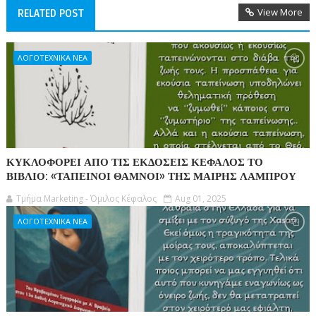
View More
RELATED POST
ΛΟΓΟΤΕΧΝΙΚΑ ΝΕΑ
ΚΥΚΛΟΦΟΡΕΙ ΑΠΟ ΤΙΣ ΕΚΔΟΣΕΙΣ ΚΕΦΑΛΟΣ ΤΟ
ΒΙΒΛΙΟ: «ΤΑΠΕΙΝΟΙ ΘΑΜΝΟΙ» ΤΗΣ ΜΑΙΡΗΣ ΛΑΜΠΡΟΥ
Τμήμα Marketing - Όμιλος Κέφαλος
Aug 01, 2025
ΛΟΓΟΤΕΧΝΙΚΑ ΝΕΑ