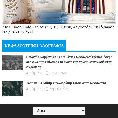
Διεύθυνση: Ηλία Ζερβού 12, Τ.Κ. 28100, Αργοστόλι, Τηλέφωνο/
Φαξ: 26710 22583
ΚΕΦΑΛΟΝΙΤΙΚΗ ΛΑΟΓΡΑΦΙΑ
Παναγής Καββαδίας: Ο δαιμόνιος Κεφαλλονίτης που έφερε
στο φως την Επίδαυρο κι έκανε την πρώτη ανασκαφή στην
Ακρόπολη
Κέφαλος
Jun 21, 2022
Τότε που ο Μίκης Θεοδωράκης ζούσε στην Κεφαλονιά
Κέφαλος
Sept 03, 2021