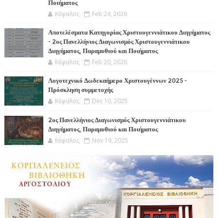
Ποιήματος
Κέφαλος
Feb 24, 2026
Αποτελέσματα Κατηγορίας Χριστουγεννιάτικου Διηγήματος
- 2ος Πανελλήνιος Διαγωνισμός Χριστουγεννιάτικου
Διηγήματος, Παραμυθιού και Ποιήματος
Κέφαλος
Feb 20, 2026
Λογοτεχνικό Δωδεκαήμερο Χριστουγέννων 2025 -
Πρόσκληση συμμετοχής
Κέφαλος
Dec 10, 2025
2ος Πανελλήνιος Διαγωνισμός Χριστουγεννιάτικου
Διηγήματος, Παραμυθιού και Ποιήματος
Κέφαλος
Nov 19, 2025