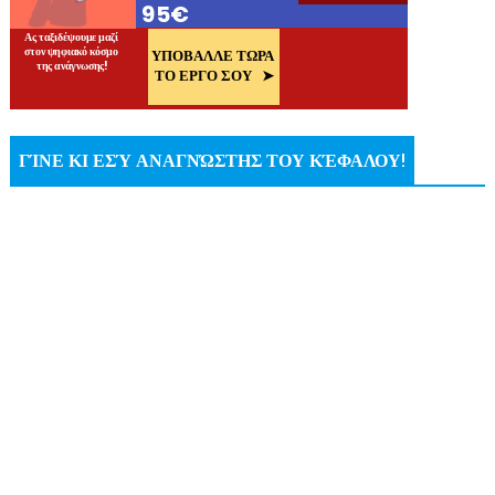
ΓΊΝΕ ΚΙ ΕΣΎ ΑΝΑΓΝΏΣΤΗΣ ΤΟΥ ΚΈΦΑΛΟΥ!