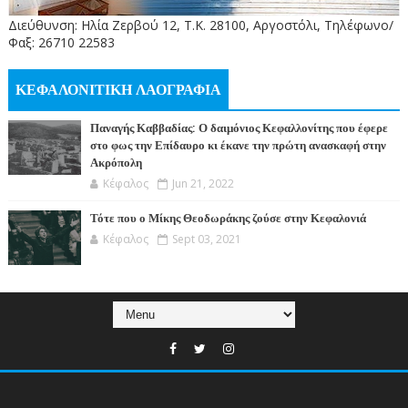
Διεύθυνση: Ηλία Ζερβού 12, Τ.Κ. 28100, Αργοστόλι, Τηλέφωνο/
Φαξ: 26710 22583
ΚΕΦΑΛΟΝΙΤΙΚΗ ΛΑΟΓΡΑΦΙΑ
Παναγής Καββαδίας: Ο δαιμόνιος Κεφαλλονίτης που έφερε
στο φως την Επίδαυρο κι έκανε την πρώτη ανασκαφή στην
Ακρόπολη
Κέφαλος
Jun 21, 2022
Τότε που ο Μίκης Θεοδωράκης ζούσε στην Κεφαλονιά
Κέφαλος
Sept 03, 2021