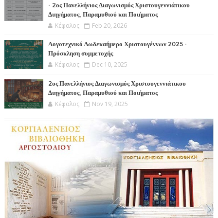
- 2ος Πανελλήνιος Διαγωνισμός Χριστουγεννιάτικου
Διηγήματος, Παραμυθιού και Ποιήματος
Κέφαλος
Feb 20, 2026
Λογοτεχνικό Δωδεκαήμερο Χριστουγέννων 2025 -
Πρόσκληση συμμετοχής
Κέφαλος
Dec 10, 2025
2ος Πανελλήνιος Διαγωνισμός Χριστουγεννιάτικου
Διηγήματος, Παραμυθιού και Ποιήματος
Κέφαλος
Nov 19, 2025