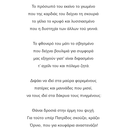
Το πρόσωπό του εκείνο το γιωμένο
που της καρδιάς του δείχνει τη σκουριά
το γέλιο το κρυφό και λυσσιασμένο
που η δυστηχία των άλλων τού γεννά.
Το φθονερό του μάτι το σβησμένο
που δείχνει βουλιμιά για συμφορά
μας εξηγούν γιατ' είναι διψασμένο
τ’ αχείλι του και πόλεμο ζητά.
Διψάει να ιδεί στα μαύρα φορεμένους
πατέρες και μαννάδες που μισεί,
να τους ιδεί στα δάκρυα τους πνιγμένους:
Θάναι δροσιά στην έρμη του ψυχή.
Για τούτο υπέρ Πατρίδος σκούζει, κράζει
Όρνιο, που για κουφάρια αναστενάζει!