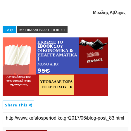
Μικέλης Άβλιχος
Tags
# ΚΕΦΑΛΛΗΝΙΑΚΗ ΠΟΙΗΣΗ
Share This