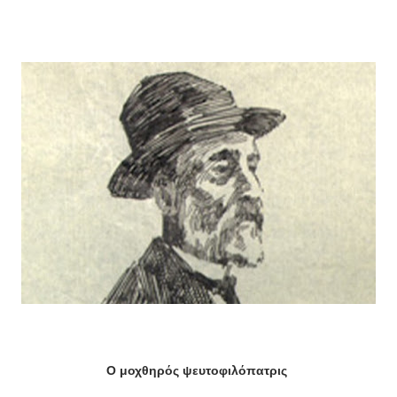
Ο μοχθηρός ψευτοφιλόπατρις