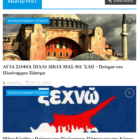
View More
RELATED POST
ΚΕΦΑΛΛΗΝΙΑΚΗ ΠΟΙΗΣΗ
ΑΓΙΑ ΣΟΦΙΑ (ΠΑΛΙ ΔΙΚΙΑ ΜΑΣ ΘΑ ‘ΣΑΙ) - Ποίημα του
Πλούταρχου Πάστρα
Κέφαλος
Jul 23, 2020
ΚΕΦΑΛΛΗΝΙΑΚΗ ΠΟΙΗΣΗ
Μάνα Ελλάδα - Ποίημα του Πλούταρχου Πάστρα για την Κύπρο