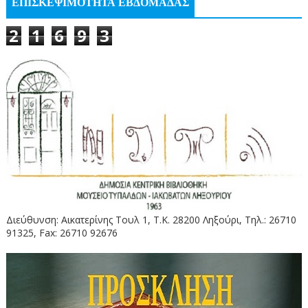
ΕΠΙΣΚΕΨΙΜΟΤΗΤΑ ΕΒΔΟΜΑΔΑΣ
2
1
6
9
3
Διεύθυνση: Αικατερίνης Τουλ 1, Τ.Κ. 28200 Ληξούρι, Τηλ.: 26710
91325, Fax: 26710 92676