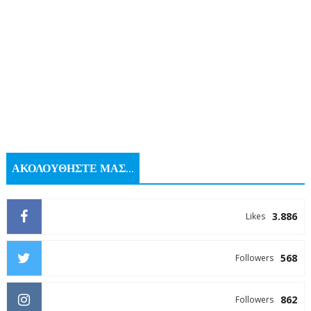
ΑΚΟΛΟΥΘΗΣΤΕ ΜΑΣ...
3.886
Likes
568
Followers
862
Followers