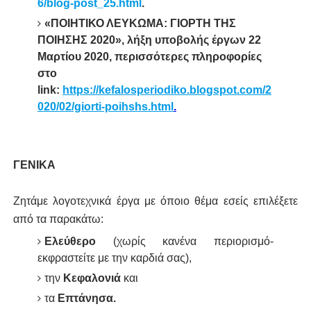
6/blog-post_25.html
.
«ΠΟΙΗΤΙΚΟ ΛΕΥΚΩΜΑ: ΓΙΟΡΤΗ ΤΗΣ
ΠΟΙΗΣΗΣ 2020», λήξη υποβολής έργων 22
Μαρτίου 2020, περισσότερες πληροφορίες
στο
link:
https://kefalosperiodiko.blogspot.com/2
020/02/giorti-poihshs.html
.
ΓΕΝΙΚΑ
Ζητάμε λογοτεχνικά έργα με όποιο θέμα εσείς επιλέξετε
από τα παρακάτω:
Ελεύθερο
(χωρίς κανένα περιορισμό-
εκφραστείτε με την καρδιά σας),
την
Κεφαλονιά
και
τα
Επτάνησα.