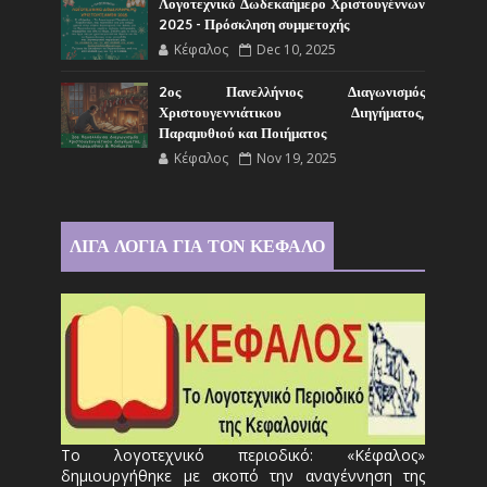
Λογοτεχνικό Δωδεκαήμερο Χριστουγέννων
2025 - Πρόσκληση συμμετοχής
Κέφαλος
Dec 10, 2025
2ος Πανελλήνιος Διαγωνισμός
Χριστουγεννιάτικου Διηγήματος,
Παραμυθιού και Ποιήματος
Κέφαλος
Nov 19, 2025
ΛΙΓΑ ΛΟΓΙΑ ΓΙΑ ΤΟΝ ΚΕΦΑΛΟ
Το λογοτεχνικό περιοδικό: «Κέφαλος»
δημιουργήθηκε με σκοπό την αναγέννηση της