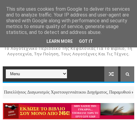
This site uses cookies from Google to deliver its services
and to analyze traffic. Your IP address and user-agent are
shared with Google along with performance and security
metrics to ensure quality of service, generate usage
ΚΕΦΑΛΟΣ
statistics, and to detect and address abuse.
LEARN MORE
GOT IT
To Λογοτεχνικό Περιοδικό Της Κεφαλονιάς Για Το Βιβλίο, Τη
Λογοτεχνία, Την Ποίηση, Τους Λογοτέχνες Και Τις Τέχνες.
νιος Διαγωνισμός Χριστουγεννιάτικου Διηγήματος, Παραμυθιού και Ποιήματ