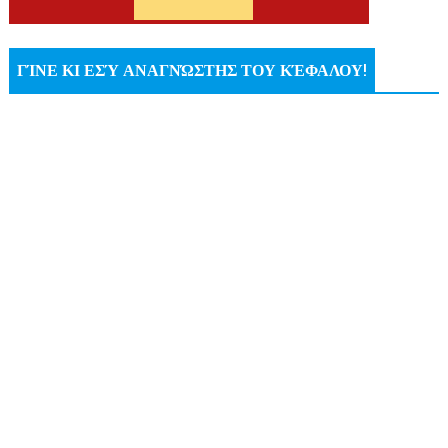
ΓΊΝΕ ΚΙ ΕΣΎ ΑΝΑΓΝΏΣΤΗΣ ΤΟΥ ΚΈΦΑΛΟΥ!