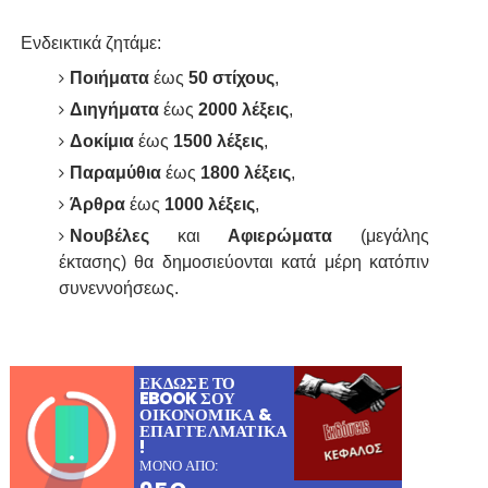
Ενδεικτικά ζητάμε:
Ποιήματα
έως
50 στίχους
,
Διηγήματα
έως
2000 λέξεις
,
Δοκίμια
έως
1500 λέξεις
,
Παραμύθια
έως
1800 λέξεις
,
Άρθρα
έως
1000 λέξεις
,
Νουβέλες
και
Αφιερώματα
(μεγάλης
έκτασης) θα δημοσιεύονται κατά μέρη κατόπιν
συνεννοήσεως.