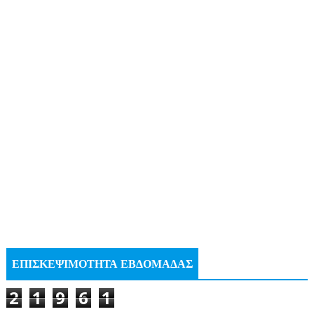
ΕΠΙΣΚΕΨΙΜΟΤΗΤΑ ΕΒΔΟΜΑΔΑΣ
2
1
9
6
1