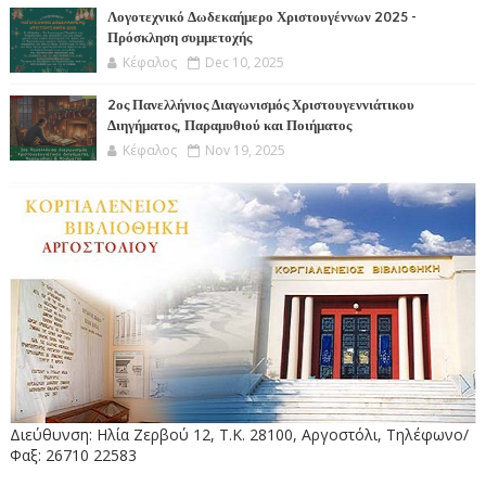
Λογοτεχνικό Δωδεκαήμερο Χριστουγέννων 2025 -
Πρόσκληση συμμετοχής
Κέφαλος
Dec 10, 2025
2ος Πανελλήνιος Διαγωνισμός Χριστουγεννιάτικου
Διηγήματος, Παραμυθιού και Ποιήματος
Κέφαλος
Nov 19, 2025
Διεύθυνση: Ηλία Ζερβού 12, Τ.Κ. 28100, Αργοστόλι, Τηλέφωνο/
Φαξ: 26710 22583