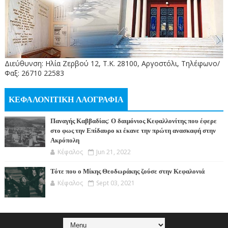
Διεύθυνση: Ηλία Ζερβού 12, Τ.Κ. 28100, Αργοστόλι, Τηλέφωνο/
Φαξ: 26710 22583
ΚΕΦΑΛΟΝΙΤΙΚΗ ΛΑΟΓΡΑΦΙΑ
Παναγής Καββαδίας: Ο δαιμόνιος Κεφαλλονίτης που έφερε
στο φως την Επίδαυρο κι έκανε την πρώτη ανασκαφή στην
Ακρόπολη
Κέφαλος
Jun 21, 2022
Τότε που ο Μίκης Θεοδωράκης ζούσε στην Κεφαλονιά
Κέφαλος
Sept 03, 2021