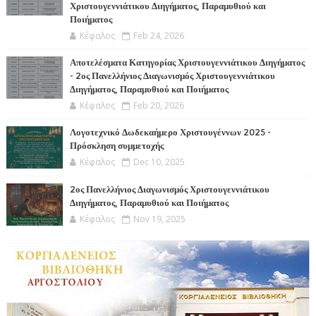
Χριστουγεννιάτικου Διηγήματος, Παραμυθιού και
Ποιήματος
Κέφαλος
Feb 24, 2026
Αποτελέσματα Κατηγορίας Χριστουγεννιάτικου Διηγήματος
- 2ος Πανελλήνιος Διαγωνισμός Χριστουγεννιάτικου
Διηγήματος, Παραμυθιού και Ποιήματος
Κέφαλος
Feb 20, 2026
Λογοτεχνικό Δωδεκαήμερο Χριστουγέννων 2025 -
Πρόσκληση συμμετοχής
Κέφαλος
Dec 10, 2025
2ος Πανελλήνιος Διαγωνισμός Χριστουγεννιάτικου
Διηγήματος, Παραμυθιού και Ποιήματος
Κέφαλος
Nov 19, 2025