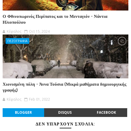
Ο Φθινοπωρινός Περίπατος και το Μενταγιόν - Νάντια
Ηλιοπούλου
Κέφαλος
Oct 15, 2024
ΠΕΖΟΓΡΑΦΙΑ
Χιονισμένη πόλη - Άννα Τούσια (Μικρά μαθήματα δημιουργικής
γραφής)
Κέφαλος
Feb 01, 2022
BLOGGER
DISQUS
FACEBOOK
ΔΕΝ ΥΠΆΡΧΟΥΝ ΣΧΌΛΙΑ: