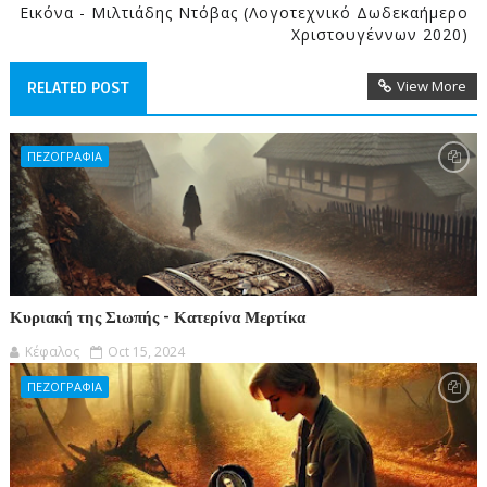
Εικόνα - Μιλτιάδης Ντόβας (Λογοτεχνικό Δωδεκαήμερο
Χριστουγέννων 2020)
View More
RELATED POST
ΠΕΖΟΓΡΑΦΙΑ
Κυριακή της Σιωπής - Κατερίνα Μερτίκα
Κέφαλος
Oct 15, 2024
ΠΕΖΟΓΡΑΦΙΑ