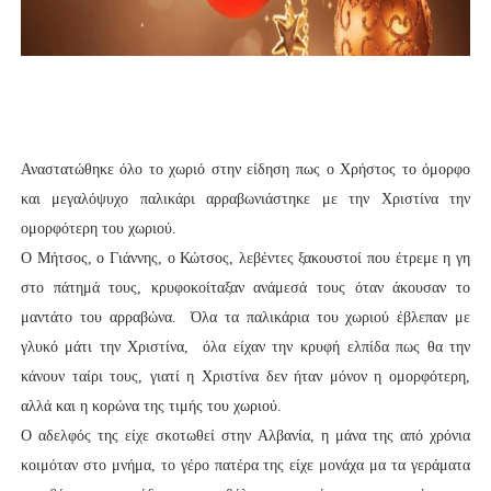
Αναστατώθηκε όλο το χωριό στην είδηση πως ο Χρήστος το όμορφο
και μεγαλόψυχο παλικάρι αρραβωνιάστηκε με την Χριστίνα την
ομορφότερη του χωριού.
Ο Μήτσος, ο Γιάννης, ο Κώτσος, λεβέντες ξακουστοί που έτρεμε η γη
στο πάτημά τους, κρυφοκοίταξαν ανάμεσά τους όταν άκουσαν το
μαντάτο του αρραβώνα. Όλα τα παλικάρια του χωριού έβλεπαν με
γλυκό μάτι την Χριστίνα, όλα είχαν την κρυφή ελπίδα πως θα την
κάνουν ταίρι τους, γιατί η Χριστίνα δεν ήταν μόνον η ομορφότερη,
αλλά και η κορώνα της τιμής του χωριού.
Ο αδελφός της είχε σκοτωθεί στην Αλβανία, η μάνα της από χρόνια
κοιμόταν στο μνήμα, το γέρο πατέρα της είχε μονάχα μα τα γεράματα