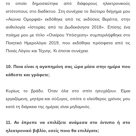
το οποίο δημοσιεύτηκε από διάφορους ηλεκτρονικούς
ιστότοπους στο διαδίκτυο. Στη συνέχεια το δεύτερο διήγημα μου
«Αιώνια Ομορφιά» εκδόθηκε από τις εκδόσεις Βερέττα, στην
ανθολογία «Ιστορίες από τα Δωδεκάνησα 2018». Επίσης ένα
ποίημα μου με τίτλο «Ονείρου Υπόσχεση» συμπεριλήφθηκε στο
Ποιητικό Ημερολόγιο 2019, που εκδόθηκε πρόσφατα από τις
Πνοές Λόγου και Τέχνης. Κι έπεται συνέχεια.
10. Ποια είναι η αγαπημένη σας ώρα μέσα στην ημέρα που
κάθεστε και γράφετε;
Κυρίως το βράδυ. Όταν όλα στο σπίτι ησυχάζουν. Είμαι
εργαζόμενη, μητέρα και σύζυγος, οπότε ο ελεύθερος χρόνος μου
κατά τη διάρκεια της ημέρας είναι μηδαμινός.
11. Αν έπρεπε να επιλέξετε ανάμεσα στο έντυπο ή στο
ηλεκτρονικό βιβλίο, εσείς ποιο θα
επιλέγατε;