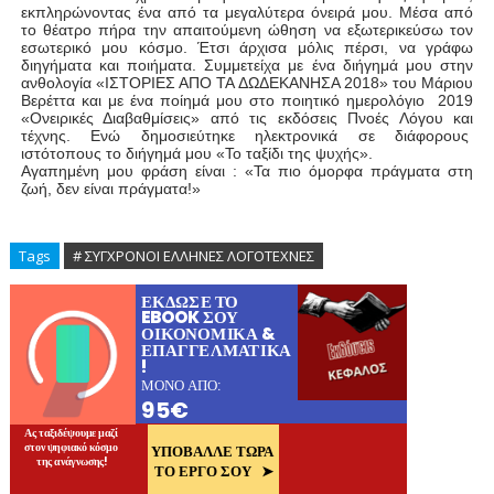
εκπληρώνοντας ένα από τα μεγαλύτερα όνειρά μου. Μέσα από
το θέατρο πήρα την απαιτούμενη ώθηση να εξωτερικεύσω τον
εσωτερικό μου κόσμο. Έτσι άρχισα μόλις πέρσι, να γράφω
διηγήματα και ποιήματα. Συμμετείχα με ένα διήγημά μου στην
ανθολογία «ΙΣΤΟΡΙΕΣ ΑΠΟ ΤΑ ΔΩΔΕΚΑΝΗΣΑ 2018» του Μάριου
Βερέττα και με ένα ποίημά μου στο ποιητικό ημερολόγιο 2019
«Ονειρικές Διαβαθμίσεις» από τις εκδόσεις Πνοές Λόγου και
τέχνης. Ενώ δημοσιεύτηκε ηλεκτρονικά σε διάφορους
ιστότοπους το διήγημά μου «Το ταξίδι της ψυχής».
Αγαπημένη μου φράση είναι : «Τα πιο όμορφα πράγματα στη
ζωή, δεν είναι πράγματα!»
Tags
# ΣΥΓΧΡΟΝΟΙ ΕΛΛΗΝΕΣ ΛΟΓΟΤΕΧΝΕΣ