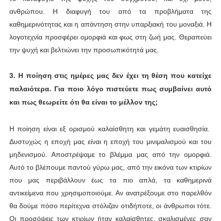
ανθρώπου. Η διαφυγή του από τα προβλήματα της
καθημερινότητας και η απάντηση στην υπαρξιακή του μοναξιά. Η
λογοτεχνία προσφέρει ομορφιά και φως στη ζωή μας. Θεραπεύει
την ψυχή και βελτιώνει την προσωπικότητά μας.
3. Η ποίηση στις ημέρες μας δεν έχει τη θέση που κατείχε
παλαιότερα. Για ποιο λόγο πιστεύετε πως συμβαίνει αυτό
και πως θεωρείτε ότι θα είναι το μέλλον της;
Η ποίηση είναι εξ ορισμού καλαίσθητη και γεμάτη ευαισθησία.
Δυστυχώς η εποχή μας είναι η εποχή του μινιμαλισμού και του
μηδενισμού. Αποστρέψαμε το βλέμμα μας από την ομορφιά.
Αυτό το βλέπουμε παντού γύρω μας, από την εικόνα των κτιρίων
που μας περιβάλλουν έως τα πιο απλά, τα καθημερινά
αντικείμενα που χρησιμοποιούμε. Αν ανατρέξουμε στο παρελθόν
θα δούμε πόσο περίτεχνα στόλιζαν οτιδήποτε, οι άνθρωποι τότε.
Οι προσόψεις των κτιρίων ήταν καλαίσθητες, σκαλισμένες σαν