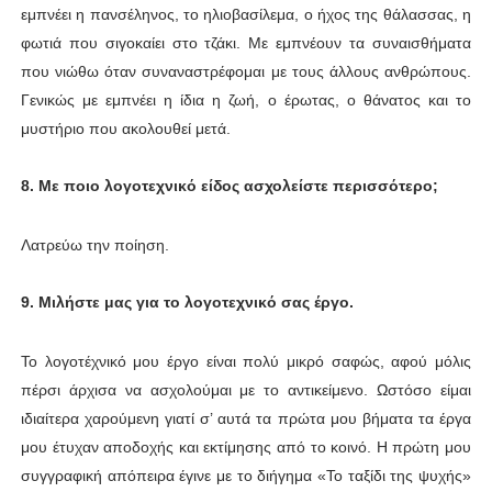
εμπνέει η πανσέληνος, το ηλιοβασίλεμα, ο ήχος της θάλασσας, η
φωτιά που σιγοκαίει στο τζάκι. Με εμπνέουν τα συναισθήματα
που νιώθω όταν συναναστρέφομαι με τους άλλους ανθρώπους.
Γενικώς με εμπνέει η ίδια η ζωή, ο έρωτας, ο θάνατος και το
μυστήριο που ακολουθεί μετά.
8. Με ποιο λογοτεχνικό είδος ασχολείστε περισσότερο;
Λατρεύω την ποίηση.
9. Μιλήστε μας για το λογοτεχνικό σας έργο.
Το λογοτέχνικό μου έργο είναι πολύ μικρό σαφώς, αφού μόλις
πέρσι άρχισα να ασχολούμαι με το αντικείμενο. Ωστόσο είμαι
ιδιαίτερα χαρούμενη γιατί σ’ αυτά τα πρώτα μου βήματα τα έργα
μου έτυχαν αποδοχής και εκτίμησης από το κοινό. Η πρώτη μου
συγγραφική απόπειρα έγινε με το διήγημα «Το ταξίδι της ψυχής»