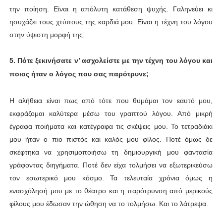
την ποίηση. Είναι η απόλυτη κατάθεση ψυχής. Γαληνεύει κι
ησυχάζει τους χτύπους της καρδιά μου. Είναι η τέχνη του λόγου
στην ύψιστη μορφή της.
5. Πότε ξεκινήσατε ν’ ασχολείστε με την τέχνη του λόγου και
ποιος ήταν ο λόγος που σας παρότρυνε;
Η αλήθεια είναι πως από τότε που θυμάμαι τον εαυτό μου,
εκφράζομαι καλύτερα μέσω του γραπτού λόγου. Από μικρή
έγραφα ποιήματα και κατέγραφα τις σκέψεις μου. Το τετραδιάκι
μου ήταν ο πιο πιστός και καλός μου φίλος. Ποτέ όμως δε
σκέφτηκα να χρησιμοποιήσω τη δημιουργική μου φαντασία
γράφοντας διηγήματα. Ποτέ δεν είχα τολμήσει να εξωτερικεύσω
τον εσωτερικό μου κόσμο. Τα τελευταία χρόνια όμως η
ενασχόλησή μου με το θέατρο και η παρότρυνση από μερικούς
φίλους μου έδωσαν την ώθηση να το τολμήσω. Και το λάτρεψα.