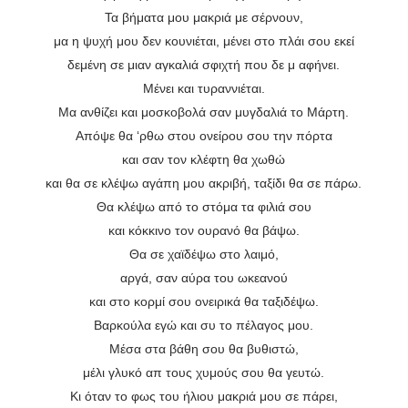
Τα βήματα μου μακριά με σέρνουν,
μα η ψυχή μου δεν κουνιέται, μένει στο πλάι σου εκεί
δεμένη σε μιαν αγκαλιά σφιχτή που δε μ αφήνει.
Μένει και τυραννιέται.
Μα ανθίζει και μοσκοβολά σαν μυγδαλιά το Μάρτη.
Απόψε θα ‘ρθω στου ονείρου σου την πόρτα
και σαν τον κλέφτη θα χωθώ
και θα σε κλέψω αγάπη μου ακριβή, ταξίδι θα σε πάρω.
Θα κλέψω από το στόμα τα φιλιά σου
και κόκκινο τον ουρανό θα βάψω.
Θα σε χαϊδέψω στο λαιμό,
αργά, σαν αύρα του ωκεανού
και στο κορμί σου ονειρικά θα ταξιδέψω.
Βαρκούλα εγώ και συ το πέλαγος μου.
Μέσα στα βάθη σου θα βυθιστώ,
μέλι γλυκό απ τους χυμούς σου θα γευτώ.
Κι όταν το φως του ήλιου μακριά μου σε πάρει,