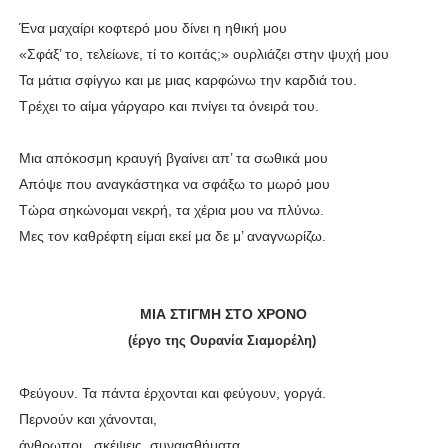
Ένα μαχαίρι κοφτερό μου δίνει η ηθική μου
«Σφάξ’ το, τελείωνε, τί το κοιτάς;» ουρλιάζει στην ψυχή μου
Τα μάτια σφίγγω και με μιας καρφώνω την καρδιά του.
Τρέχει το αίμα γάργαρο και πνίγει τα όνειρά του.
Μια απόκοσμη κραυγή βγαίνει απ’ τα σωθικά μου
Απόψε που αναγκάστηκα να σφάξω το μωρό μου
Τώρα σηκώνομαι νεκρή, τα χέρια μου να πλύνω.
Μες τον καθρέφτη είμαι εκεί μα δε μ’ αναγνωρίζω.
ΜΙΑ ΣΤΙΓΜΗ ΣΤΟ ΧΡΟΝΟ
(έργο της Ουρανία Σιαμορέλη)
Φεύγουν. Τα πάντα έρχονται και φεύγουν, γοργά.
Περνούν και χάνονται,
άνθρωποι , σκέψεις, συναισθήματα,