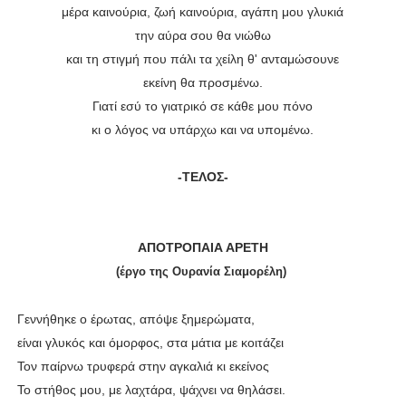
μέρα καινούρια, ζωή καινούρια, αγάπη μου γλυκιά
την αύρα σου θα νιώθω
και τη στιγμή που πάλι τα χείλη θ' ανταμώσουνε
εκείνη θα προσμένω.
Γιατί εσύ το γιατρικό σε κάθε μου πόνο
κι ο λόγος να υπάρχω και να υπομένω.
-ΤΕΛΟΣ-
ΑΠΟΤΡΟΠΑΙΑ ΑΡΕΤΗ
(έργο της Ουρανία Σιαμορέλη)
Γεννήθηκε ο έρωτας, απόψε ξημερώματα,
είναι γλυκός και όμορφος, στα μάτια με κοιτάζει
Τον παίρνω τρυφερά στην αγκαλιά κι εκείνος
Το στήθος μου, με λαχτάρα, ψάχνει να θηλάσει.