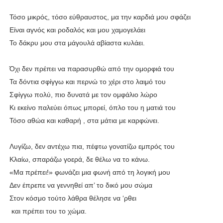
Τόσο μικρός, τόσο εύθραυστος, μα την καρδιά μου σφάζει
Είναι αγνός και ροδαλός και μου χαμογελάει
Το δάκρυ μου στα μάγουλά αβίαστα κυλάει.
Όχι δεν πρέπει να παρασυρθώ από την ομορφιά του
Τα δόντια σφίγγω και περνώ το χέρι στο λαιμό του
Σφίγγω πολύ, πιο δυνατά με τον ομφάλιο λώρο
Κι εκείνο παλεύει όπως μπορεί, όπλο του η ματιά του
Τόσο αθώα και καθαρή , στα μάτια με καρφώνει.
Λυγίζω, δεν αντέχω πια, πέφτω γονατίζω εμπρός του
Κλαίω, σπαράζω γοερά, δε θέλω να το κάνω.
«Μα πρέπει!» φωνάζει μια φωνή από τη λογική μου
Δεν έπρεπε να γεννηθεί απ’ το δικό μου σώμα
Στον κόσμο τούτο λάθρα θέλησε να ‘ρθει
και πρέπει του το χώμα.