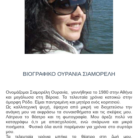
ΒΙΟΓΡΑΦΙΚΟ ΟΥΡΑΝΙΑ ΣΙΑΜΟΡΕΛΗ
Ονομάζομαι Σιαμορέλη Ουρανία, γεννήθηκα το 1980 στην Αθήνα
και μεγάλωσα στη Βέροια. Τα τελευταία χρόνια κατοικώ στην
όμορφη Ρόδο. Είμαι παντρεμένη και μητέρα ενός κοριτσιού.
Ως καλλιτεχνική ψυχή, έψαχνα από μικρή να διοχετεύσω την
ανάγκη μου να εκφράσω τα συναισθήματα και τις σκέψεις μου.
Λάτρευα το θέατρο και τη φωτογραφία. Μου άρεζε πολύ να
καταγράφω ό,τι με απασχολούσε, ενώ σκάρωνα και μικρά
ποιήματα. Φυσικά όλα αυτά παρέμεναν για χρόνια στο συρτάρι
μου.
Τα τελευταία χρόνια μπήκε το θέατρο στη ζωή μου,