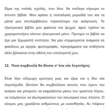
Είμαι της παλιάς σχολής, που λένε. θα επέλεγα σίγουρα το
έντυπο βιβλίο. Μου αρέσει η νοσταλγική μυρωδιά του και τα
μάτια μου απολαμβάνουν περισσότερο την ανάγνωση. Το
ηλεκτρονικό βιβλίο μου φαίνεται πιο ψυχρό, αφού πρέπει να
χρησιμοποιήσω κάποιο ηλεκτρονικό μέσο. Προτιμώ το βιβλίο να
έχει μια ξεχωριστή οντότητα. Να μην στριμώχνεται ανάμεσα σε
φακέλους με αρχεία, φωτογραφίες, προγράμματα και οτιδήποτε
άλλο βρίσκεται στην οθόνη του υπολογιστή μου.
12. Ποια συμβουλή θα δίνατε σ’ ένα νέο λογοτέχνη;
Είναι λίγο οξύμωρη ερώτηση μιας και είμαι και η ίδια νέα
λογοτέχνιδα. Ωστόσο θα συμβούλευα αυτούς που έχουν την
ανάγκη και μπορούν να εκφράζονται μέσω του γραπτού λόγου,
να τολμήσουν να εξωτερικεύσουν τον εσωτερικό τους πλούτο. Ο
κόσμος μας χρειάζεται ανθρώπους με ευαισθησίες. Ας πάψουν