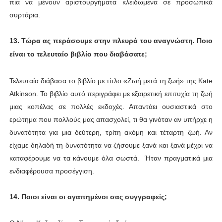
πια να μένουν αριστουργήματα κλειδωμένα σε προσωπικά
συρτάρια.
13. Τώρα ας περάσουμε στην πλευρά του αναγνώστη. Ποιο
είναι το τελευταίο βιβλίο που διαβάσατε;
Τελευταία διάβασα το βιβλίο με τίτλο «Ζωή μετά τη ζωή» της Κate
Αtkinson. Το βιβλίο αυτό περιγράφει με εξαιρετική επιτυχία τη ζωή
μιας κοπέλας σε πολλές εκδοχές. Απαντάει ουσιαστικά στο
ερώτημα που πολλούς μας απασχολεί, τι θα γινόταν αν υπήρχε η
δυνατότητα για μια δεύτερη, τρίτη ακόμη και τέταρτη ζωή. Αν
είχαμε δηλαδή τη δυνατότητα να ζήσουμε ξανά και ξανά μέχρι να
καταφέρουμε να τα κάνουμε όλα σωστά. Ήταν πραγματικά μια
ενδιαφέρουσα προσέγγιση.
14. Ποιοι είναι οι αγαπημένοι σας συγγραφείς;