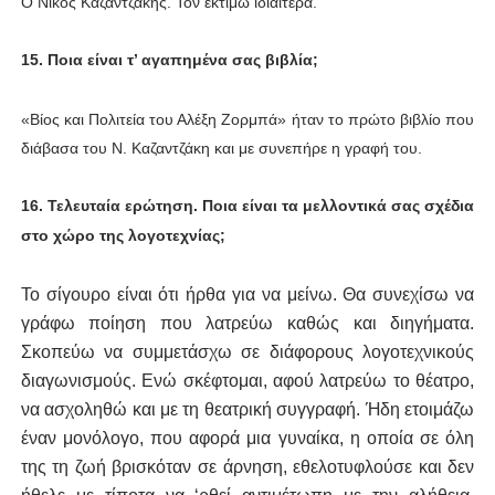
Ο Νίκος Καζαντζάκης. Τον εκτιμώ ιδιαίτερα.
15. Ποια είναι τ’ αγαπημένα σας βιβλία;
«Βίος και Πολιτεία του Αλέξη Ζορμπά» ήταν το πρώτο βιβλίο που
διάβασα του Ν. Καζαντζάκη και με συνεπήρε η γραφή του.
16.
Τελευταία ερώτηση. Ποια είναι τα μελλοντικά σας σχέδια
στο χώρο της λογοτεχνίας;
Το σίγουρο είναι ότι ήρθα για να μείνω. Θα συνεχίσω να
γράφω ποίηση που λατρεύω καθώς και διηγήματα.
Σκοπεύω να συμμετάσχω σε διάφορους λογοτεχνικούς
διαγωνισμούς. Ενώ σκέφτομαι, αφού λατρεύω το θέατρο,
να ασχοληθώ και με τη θεατρική συγγραφή. Ήδη ετοιμάζω
έναν μονόλογο, που αφορά μια γυναίκα, η οποία σε όλη
της τη ζωή βρισκόταν σε άρνηση, εθελοτυφλούσε και δεν