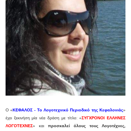
Ο «
ΚΕΦΑΛΟΣ - Το Λογοτεχνικό Περιοδικό της Κεφαλονιάς
»
έχει ξεκινήση μία νέα δράση με τίτλο: «
ΣΥΓΧΡΟΝΟΙ ΕΛΛΗΝΕΣ
ΛΟΓΟΤΕΧΝΕΣ
» και
προσκαλεί όλους τους Λογοτέχνες,