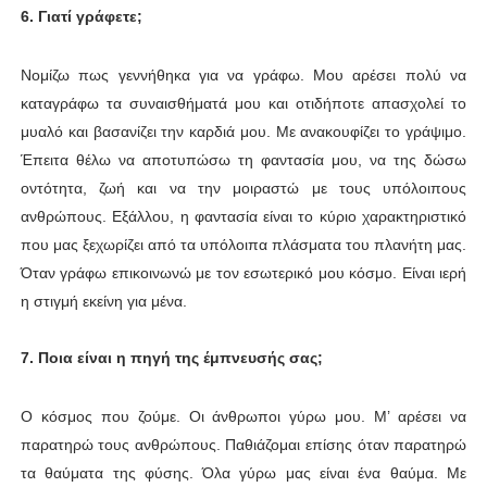
6. Γιατί γράφετε;
Νομίζω πως γεννήθηκα για να γράφω. Μου αρέσει πολύ να
καταγράφω τα συναισθήματά μου και οτιδήποτε απασχολεί το
μυαλό και βασανίζει την καρδιά μου. Με ανακουφίζει το γράψιμο.
Έπειτα θέλω να αποτυπώσω τη φαντασία μου, να της δώσω
οντότητα, ζωή και να την μοιραστώ με τους υπόλοιπους
ανθρώπους. Εξάλλου, η φαντασία είναι το κύριο χαρακτηριστικό
που μας ξεχωρίζει από τα υπόλοιπα πλάσματα του πλανήτη μας.
Όταν γράφω επικοινωνώ με τον εσωτερικό μου κόσμο. Είναι ιερή
η στιγμή εκείνη για μένα.
7. Ποια είναι η πηγή της έμπνευσής σας;
Ο κόσμος που ζούμε. Οι άνθρωποι γύρω μου. Μ’ αρέσει να
παρατηρώ τους ανθρώπους. Παθιάζομαι επίσης όταν παρατηρώ
τα θαύματα της φύσης. Όλα γύρω μας είναι ένα θαύμα. Με