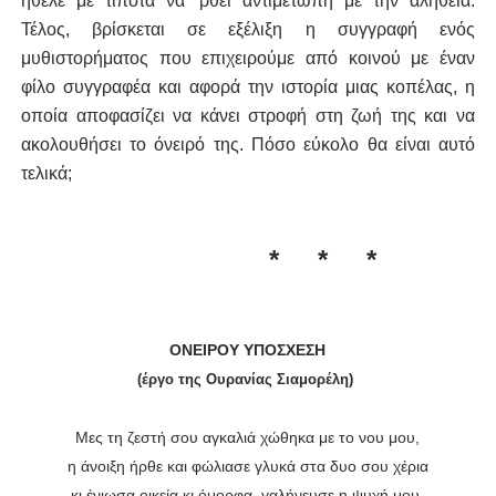
ήθελε με τίποτα να ‘ρθεί αντιμέτωπη με την αλήθεια.
Τέλος, βρίσκεται σε εξέλιξη η συγγραφή ενός
μυθιστορήματος που επιχειρούμε από κοινού με έναν
φίλο συγγραφέα και αφορά την ιστορία μιας κοπέλας, η
οποία αποφασίζει να κάνει στροφή στη ζωή της και να
ακολουθήσει το όνειρό της. Πόσο εύκολο θα είναι αυτό
τελικά;
* * *
ΟΝΕΙΡΟΥ ΥΠΟΣΧΕΣΗ
(έργο της Ουρανίας Σιαμορέλη)
Μες τη ζεστή σου αγκαλιά χώθηκα με το νου μου,
η άνοιξη ήρθε και φώλιασε γλυκά στα δυο σου χέρια
κι ένιωσα οικεία κι όμορφα, γαλήνευσε η ψυχή μου,