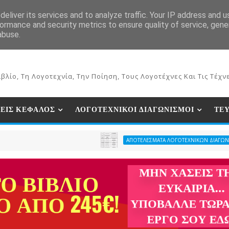
ΕΚΔΟΣΕΙΣ ΒΙΒΛΙΩΝ
ΗΛΕΚΤΡΟΝΙΚΟ ΒΙΒΛΙΟΠΩΛΕΙΟ
ΣΥΝ
eliver its services and to analyze traffic. Your IP address and 
ormance and security metrics to ensure quality of service, gen
abuse.
βλίο, Τη Λογοτεχνία, Την Ποίηση, Τους Λογοτέχνες Και Τις Τέχνε
ΕΙΣ ΚΕΦΑΛΟΣ
ΛΟΓΟΤΕΧΝΙΚΟΙ ΔΙΑΓΩΝΙΣΜΟΙ
ΤΕ
ΑΠΟΤΕΛΕΣΜΑΤΑ ΛΟΓΟΤΕΧΝΙΚΩΝ ΔΙΑΓΩΝΙΣΜΩΝ ΠΕΡΙΟΔΙ