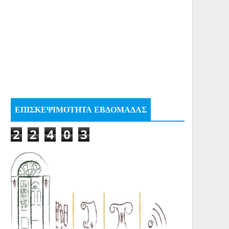
ΕΠΙΣΚΕΨΙΜΟΤΗΤΑ ΕΒΔΟΜΑΔΑΣ
2
2
4
0
3